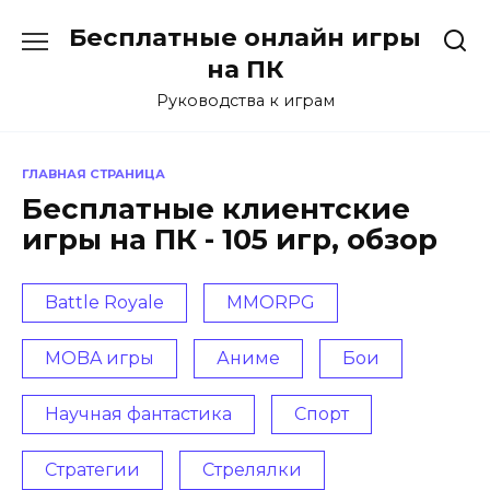
Перейти
Бесплатные онлайн игры
к
содержанию
на ПК
Руководства к играм
ГЛАВНАЯ СТРАНИЦА
Бесплатные клиентские
игры на ПК - 105 игр, обзор
Battle Royale
MMORPG
MOBA игры
Аниме
Бои
Научная фантастика
Спорт
Стратегии
Стрелялки