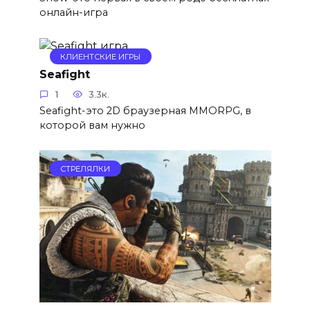
онлайн-игра
КЛИЕНТСКИЕ ИГРЫ
Seafight
1
3.3к.
Seafight-это 2D браузерная MMORPG, в
которой вам нужно
СТРЕЛЯЛКИ