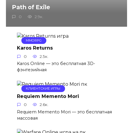
Path of Exile
0
2.9к.
MMORPG
Karos Returns
0
2.5к.
Karos Online — это бесплатная 3D-
фэнтезийная
КЛИЕНТСКИЕ ИГРЫ
Requiem Memento Mori
0
2.6к.
Requiem Memento Mori — это бесплатная
массовая