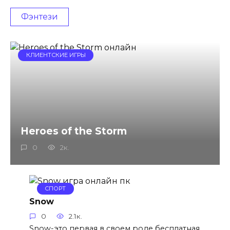
Фэнтези
КЛИЕНТСКИЕ ИГРЫ
Heroes of the Storm
0
2к.
СПОРТ
Snow
0
2.1к.
Snow-это первая в своем роде бесплатная