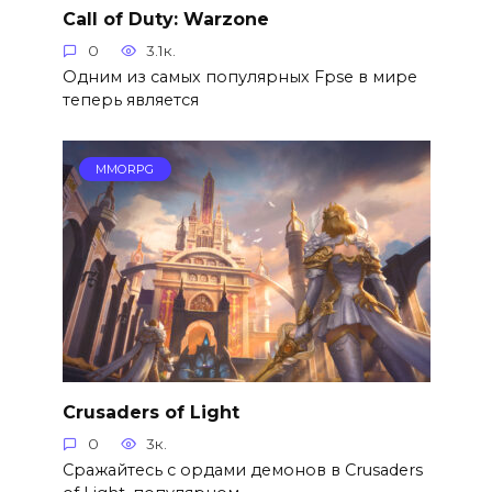
Call of Duty: Warzone
0
3.1к.
Одним из самых популярных Fpse в мире
теперь является
MMORPG
Crusaders of Light
0
3к.
Сражайтесь с ордами демонов в Crusaders