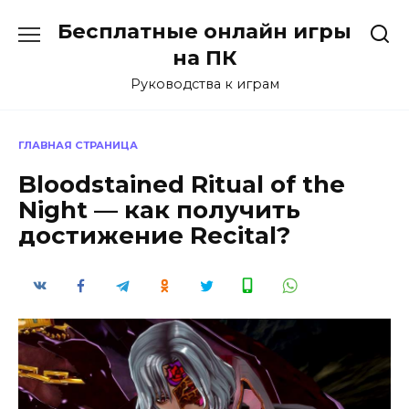
Перейти
Бесплатные онлайн игры
к
содержанию
на ПК
Руководства к играм
ГЛАВНАЯ СТРАНИЦА
Bloodstained Ritual of the
Night — как получить
достижение Recital?