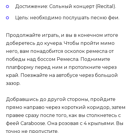
Достижение: Сольный концерт (Recital).
Цель: необходимо послушать песню феи.
Продолжайте играть, и вы в конечном итоге
доберетесь до кучера. Чтобы пройти мимо
него, вам понадобится осколок ремесла от
победы над боссом Ремесла. Поднимите
платформу перед ним и протолкните через
край. Поезжайте на автобусе через большой
зазор.
Добравшись до другой стороны, пройдите
прямо направо через короткий коридор, затем
правее сразу после того, как вы столкнетесь с
феей Caraboose. Она розовая с 4 крыльями. Вы
точно не пропустите.