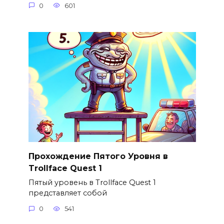
0
601
Прохождение Пятого Уровня в
Trollface Quest 1
Пятый уровень в Trollface Quest 1
представляет собой
0
541