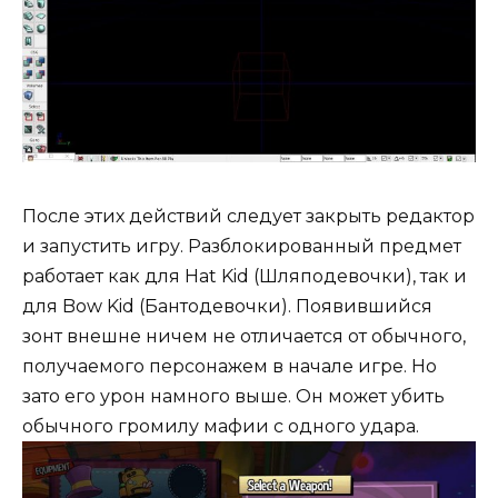
После этих действий следует закрыть редактор
и запустить игру. Разблокированный предмет
работает как для Hat Kid (Шляподевочки), так и
для Bow Kid (Бантодевочки). Появившийся
зонт внешне ничем не отличается от обычного,
получаемого персонажем в начале игре. Но
зато его урон намного выше. Он может убить
обычного громилу мафии с одного удара.