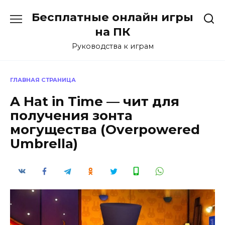
Перейти
Бесплатные онлайн игры
к
содержанию
на ПК
Руководства к играм
ГЛАВНАЯ СТРАНИЦА
A Hat in Time — чит для
получения зонта
могущества (Overpowered
Umbrella)