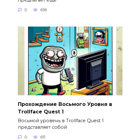
0
618
Прохождение Восьмого Уровня в
Trollface Quest 1
Восьмой уровень в Trollface Quest 1
представляет собой
0
611