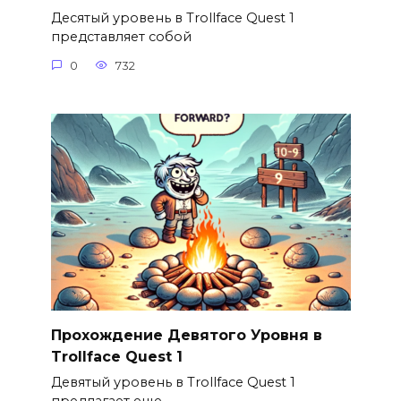
Десятый уровень в Trollface Quest 1
представляет собой
0
732
Прохождение Девятого Уровня в
Trollface Quest 1
Девятый уровень в Trollface Quest 1
предлагает еще