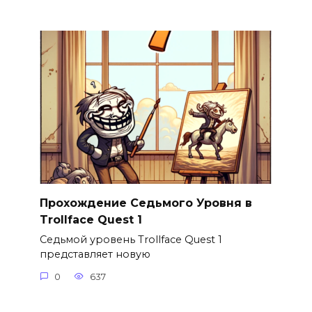
Прохождение Седьмого Уровня в
Trollface Quest 1
Седьмой уровень Trollface Quest 1
представляет новую
0
637