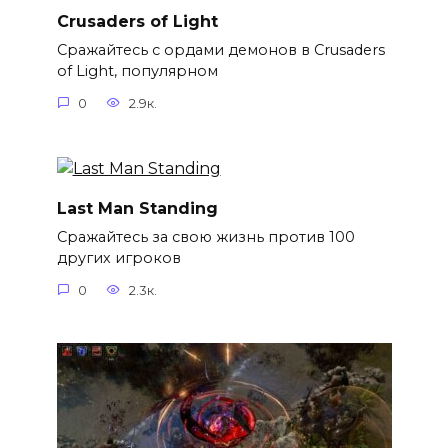
Crusaders of Light
Сражайтесь с ордами демонов в Crusaders
of Light, популярном
0
2.9к.
Last Man Standing
Сражайтесь за свою жизнь против 100
других игроков
0
2.3к.