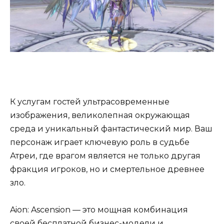
К услугам гостей ультрасовременные
изображения, великолепная окружающая
среда и уникальный фантастический мир. Ваш
персонаж играет ключевую роль в судьбе
Атреи, где врагом является не только другая
фракция игроков, но и смертельное древнее
зло.
Aion: Ascension — это мощная комбинация
своей бесплатной бизнес-модели и