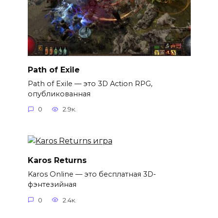
Path of Exile
Path of Exile — это 3D Action RPG,
опубликованная
0
2.9к.
Karos Returns
Karos Online — это бесплатная 3D-
фэнтезийная
0
2.4к.