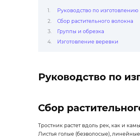
Руководство по изготовлению
Сбор растительного волокна
Группы и обрезка
Изготовление веревки
Руководство по из
Сбор растительног
Тростник растет вдоль рек, как и камы
Листья голые (безволосые), линейны