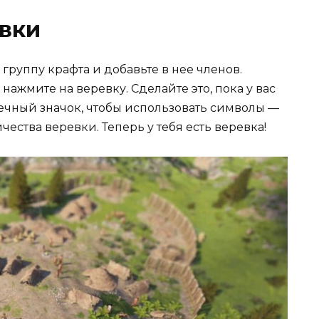
вки
 группу крафта и добавьте в нее членов.
нажмите на веревку. Сделайте это, пока у вас
нечный значок, чтобы использовать символы —
ества веревки. Теперь у тебя есть веревка!