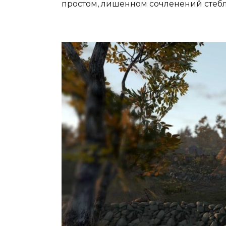
простом, лишенном сочленений стеб