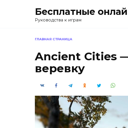
Перейти
Бесплатные онлай
к
содержанию
Руководства к играм
ГЛАВНАЯ СТРАНИЦА
Ancient Cities 
веревку