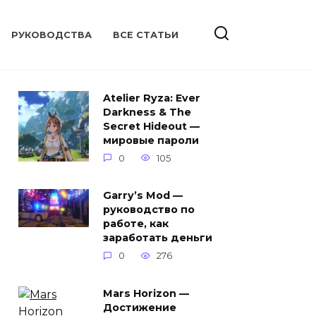
РУКОВОДСТВА
ВСЕ СТАТЬИ
Atelier Ryza: Ever
Darkness & The
Secret Hideout —
мировые пароли
0
105
Garry’s Mod —
руководство по
работе, как
заработать деньги
0
276
Mars Horizon —
Достижение