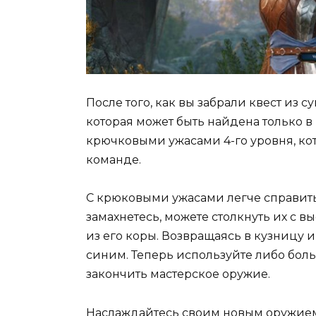
После того, как вы забрали квест из с
которая может быть найдена только 
крючковыми ужасами 4-го уровня, ко
команде.
С крюковыми ужасами легче справиться
замахнетесь, можете столкнуть их с в
из его коры. Возвращаясь в кузницу и
синим. Теперь используйте либо боль
закончить мастерское оружие.
Наслаждайтесь своим новым оружием