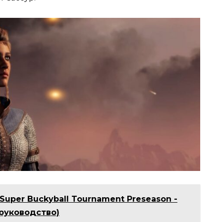
Super Buckyball Tournament Preseason -
 руководство)