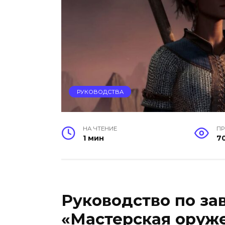
РУКОВОДСТВА
НА ЧТЕНИЕ
П
1 мин
7
Руководство по за
«Мастерская оруж