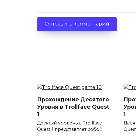
Прохождение Десятого
Про
Уровня в Trollface Quest
Уров
1
1
Десятый уровень в Trollface
Девят
Quest 1 представляет собой
Ques