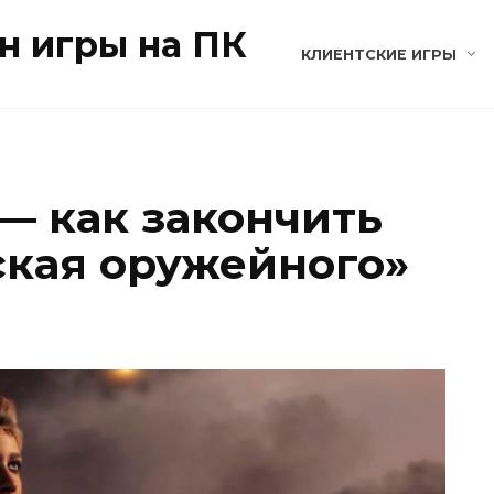
н игры на ПК
КЛИЕНТСКИЕ ИГРЫ
 — как закончить
ская оружейного»