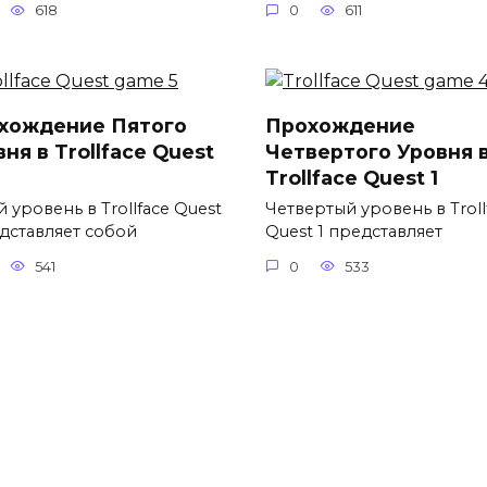
618
0
611
хождение Пятого
Прохождение
ня в Trollface Quest
Четвертого Уровня 
Trollface Quest 1
 уровень в Trollface Quest
Четвертый уровень в Troll
едставляет собой
Quest 1 представляет
541
0
533