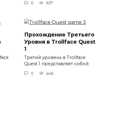
0
637
Прохождение Третьего
в
Уровня в Trollface Quest
1
face
Третий уровень в Trollface
Quest 1 представляет собой
0
446