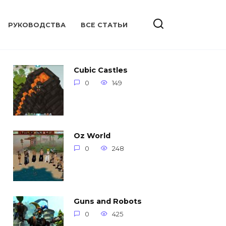
РУКОВОДСТВА
ВСЕ СТАТЬИ
Cubic Castles
0
149
Oz World
0
248
Guns and Robots
0
425