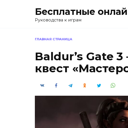
Перейти
Бесплатные онлай
к
содержанию
Руководства к играм
ГЛАВНАЯ СТРАНИЦА
Baldur’s Gate 3
квест «Мастер