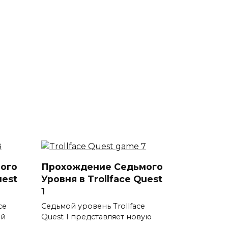
ого
Прохождение Седьмого
uest
Уровня в Trollface Quest
1
ce
Седьмой уровень Trollface
ой
Quest 1 представляет новую