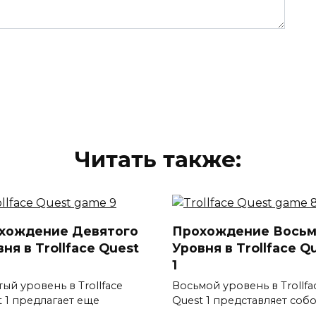
Читать также:
хождение Девятого
Прохождение Восьм
ня в Trollface Quest
Уровня в Trollface Q
1
ый уровень в Trollface
Восьмой уровень в Trollfa
t 1 предлагает еще
Quest 1 представляет соб