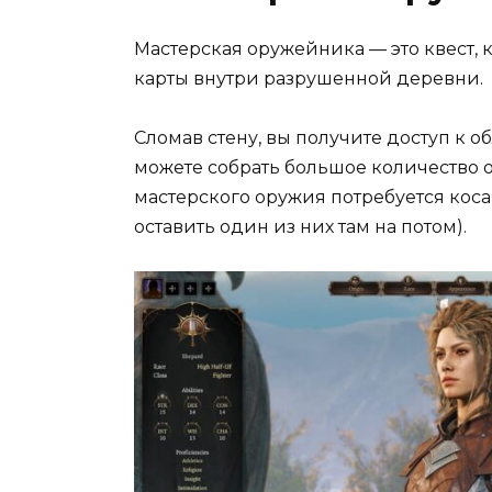
Мастерская оружейника — это квест, 
карты внутри разрушенной деревни.
Сломав стену, вы получите доступ к об
можете собрать большое количество о
мастерского оружия потребуется коса
оставить один из них там на потом).