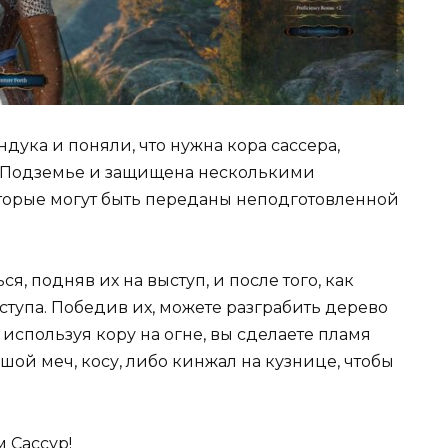
ундука и поняли, что нужна кора сассера,
в Подземье и защищена несколькими
торые могут быть переданы неподготовленной
, подняв их на выступ, и после того, как
ыступа. Победив их, можете разграбить дерево
 используя кору на огне, вы сделаете пламя
шой меч, косу, либо кинжал на кузнице, чтобы
 Сассур!