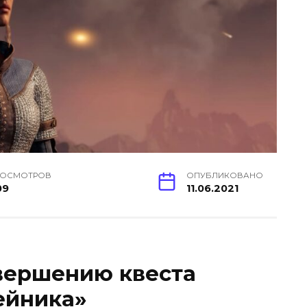
РОСМОТРОВ
ОПУБЛИКОВАНО
09
11.06.2021
вершению квеста
ейника»