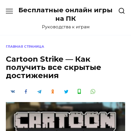
Перейти
Бесплатные онлайн игры
к
содержанию
на ПК
Руководства к играм
ГЛАВНАЯ СТРАНИЦА
Cartoon Strike — Как
получить все скрытые
достижения