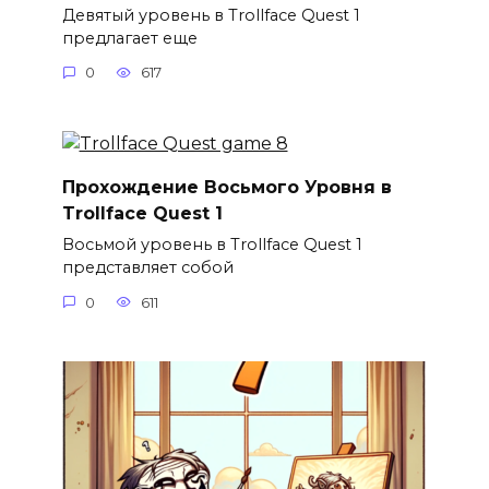
Девятый уровень в Trollface Quest 1
предлагает еще
0
617
Прохождение Восьмого Уровня в
Trollface Quest 1
Восьмой уровень в Trollface Quest 1
представляет собой
0
611