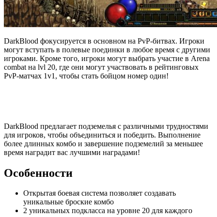
DarkBlood фокусируется в основном на PvP-битвах. Игроки
могут вступать в полевые поединки в любое время с другими
игроками. Кроме того, игроки могут выбрать участие в Arena
combat на lvl 20, где они могут участвовать в рейтинговых
PvP-матчах 1v1, чтобы стать бойцом номер один!
DarkBlood предлагает подземелья с различными трудностями
для игроков, чтобы объединиться и победить. Выполнение
более длинных комбо и завершение подземелий за меньшее
время наградит вас лучшими наградами!
Особенности
Открытая боевая система позволяет создавать
уникальные броские комбо
2 уникальных подкласса на уровне 20 для каждого