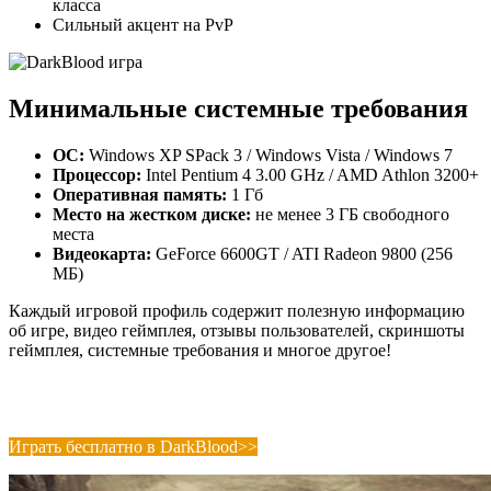
класса
Сильный акцент на PvP
Минимальные системные требования
ОС:
Windows XP SPack 3 / Windows Vista / Windows 7
Процессор:
Intel Pentium 4 3.00 GHz / AMD Athlon 3200+
Оперативная память:
1 Гб
Место на жестком диске:
не менее 3 ГБ свободного
места
Видеокарта:
GeForce 6600GT / ATI Radeon 9800 (256
МБ)
Каждый игровой профиль содержит полезную информацию
об игре, видео геймплея, отзывы пользователей, скриншоты
геймплея, системные требования и многое другое!
Играть бесплатно в DarkBlood>>