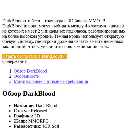
DarkBlood-это бесплатная игра в 3D fantasy MMO. В
DarkBlood игроки могут выбирать между 4 классами, каждый
из которых имеет 2 уникальных подкласса, разблокированных
на более высоком уровне. Темная кровь использует открытую
боевую систему, где игроки должны связать вместе несколько
заклинаний, чтобы увеличить свою комбинацию атак.
Играть бесплатно в DarkBlood>>
Содержание
Обзор DarkBlood
Особенности
Минимальные системные требования
Обзор DarkBlood
Название:
Dark Blood
Статус:
Released
Графика:
3D
Жанр:
MMORPG
Разработчик:
JCR Soft