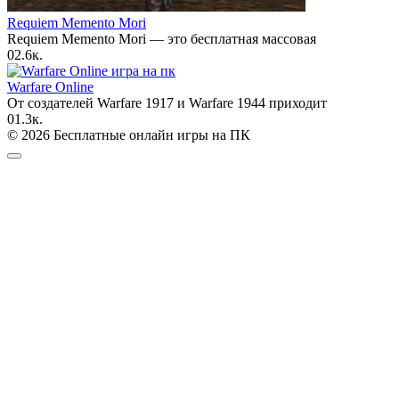
Requiem Memento Mori
Requiem Memento Mori — это бесплатная массовая
0
2.6к.
Warfare Online
От создателей Warfare 1917 и Warfare 1944 приходит
0
1.3к.
© 2026 Бесплатные онлайн игры на ПК