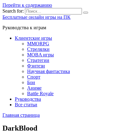
Перейти к содержанию
Search for:
Бесплатные онлайн игры на ПК
Руководства к играм
Клиентские игры
MMORPG
Стрелялки
MOBA игры
Стратегии
Фэнтези
Научная фантастика
Спорт
Бои
Аниме
Battle Royale
Руководства
Все статьи
Главная страница
DarkBlood