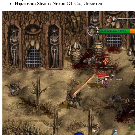
Издатель:
Steam / Nexon GT Co., Лимитед