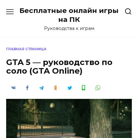
Перейти
Бесплатные онлайн игры
к
содержанию
на ПК
Руководства к играм
ГЛАВНАЯ СТРАНИЦА
GTA 5 — руководство по
соло (GTA Online)