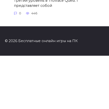
Третий уровень в Trollface Quest 1
представляет собой
0
446
© 2026 Бесплатные онлайн игры на ПК