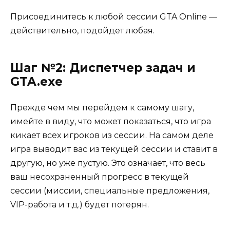
Присоединитесь к любой сессии GTA Online —
действительно, подойдет любая.
Шаг №2: Диспетчер задач и
GTA.exe
Прежде чем мы перейдем к самому шагу,
имейте в виду, что может показаться, что игра
кикает всех игроков из сессии. На самом деле
игра выводит вас из текущей сессии и ставит в
другую, но уже пустую. Это означает, что весь
ваш несохраненный прогресс в текущей
сессии (миссии, специальные предложения,
VIP-работа и т.д.) будет потерян.