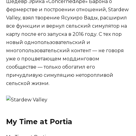
Шедевр Эрика «ConcernedApe» Барона о
фермерстве и построении отношений, Stardew
Valley, взял творение Ясухиро Вады, расширил
все функции и вернул сельский симулятор на
карту после его запуска в 2016 году. С тех пор
новый однопользовательский и
многопользовательский контент — не говоря
уже о процветающем моддинговом
сообществе — только обогатил его
причудливую симуляцию неторопливой
сельской жизни.
My Time at Portia