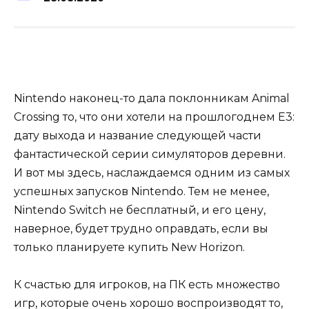
Nintendo наконец-то дала поклонникам Animal
Crossing то, что они хотели на прошлогоднем E3:
дату выхода и название следующей части
фантастической серии симуляторов деревни.
И вот мы здесь, наслаждаемся одним из самых
успешных запусков Nintendo. Тем не менее,
Nintendo Switch не бесплатный, и его цену,
наверное, будет трудно оправдать, если вы
только планируете купить New Horizon.
К счастью для игроков, на ПК есть множество
игр, которые очень хорошо воспроизводят то,