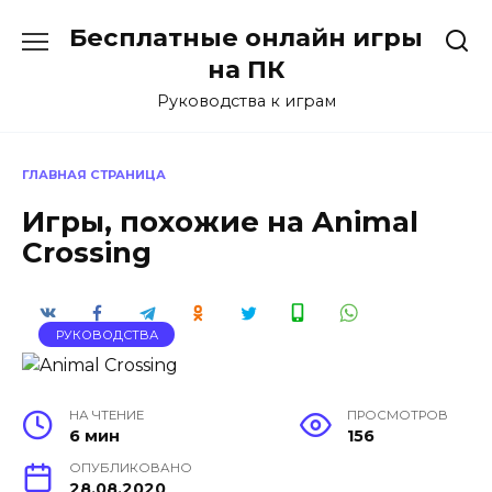
Перейти
Бесплатные онлайн игры
к
содержанию
на ПК
Руководства к играм
ГЛАВНАЯ СТРАНИЦА
Игры, похожие на Animal
Crossing
РУКОВОДСТВА
НА ЧТЕНИЕ
ПРОСМОТРОВ
6 мин
156
ОПУБЛИКОВАНО
28.08.2020