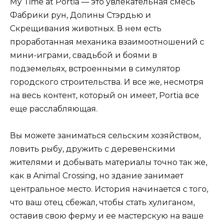
My Time at Portia — это увлекательная смесь
Фабрики рун, Долины Стэрдью и
Скрещивания животных. В нем есть
проработанная механика взаимоотношений с
мини-играми, свадьбой и боями в
подземельях, встроенными в симулятор
городского строительства. И все же, несмотря
на весь контент, который он имеет, Portia все
еще расслабляющая.
Вы можете заниматься сельским хозяйством,
ловить рыбу, дружить с деревенскими
жителями и добывать материалы точно так же,
как в Animal Crossing, но здание занимает
центральное место. История начинается с того,
что ваш отец сбежал, чтобы стать хулиганом,
оставив свою ферму и ее мастерскую на ваше