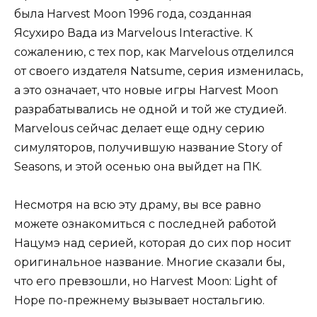
была Harvest Moon 1996 года, созданная
Ясухиро Вада из Marvelous Interactive. К
сожалению, с тех пор, как Marvelous отделился
от своего издателя Natsume, серия изменилась,
а это означает, что новые игры Harvest Moon
разрабатывались не одной и той же студией.
Marvelous сейчас делает еще одну серию
симуляторов, получившую название Story of
Seasons, и этой осенью она выйдет на ПК.
Несмотря на всю эту драму, вы все равно
можете ознакомиться с последней работой
Нацумэ над серией, которая до сих пор носит
оригинальное название. Многие сказали бы,
что его превзошли, но Harvest Moon: Light of
Hope по-прежнему вызывает ностальгию.