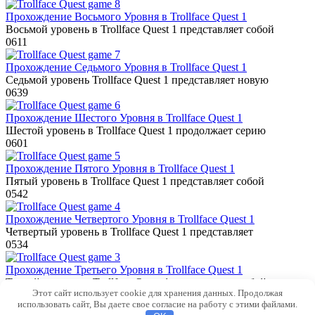
Прохождение Восьмого Уровня в Trollface Quest 1
Восьмой уровень в Trollface Quest 1 представляет собой
0
611
Прохождение Седьмого Уровня в Trollface Quest 1
Седьмой уровень Trollface Quest 1 представляет новую
0
639
Прохождение Шестого Уровня в Trollface Quest 1
Шестой уровень в Trollface Quest 1 продолжает серию
0
601
Прохождение Пятого Уровня в Trollface Quest 1
Пятый уровень в Trollface Quest 1 представляет собой
0
542
Прохождение Четвертого Уровня в Trollface Quest 1
Четвертый уровень в Trollface Quest 1 представляет
0
534
Прохождение Третьего Уровня в Trollface Quest 1
Третий уровень в Trollface Quest 1 представляет собой
Этот сайт использует cookie для хранения данных. Продолжая
0
446
использовать сайт, Вы даете свое согласие на работу с этими файлами.
© 2026 Бесплатные онлайн игры на ПК