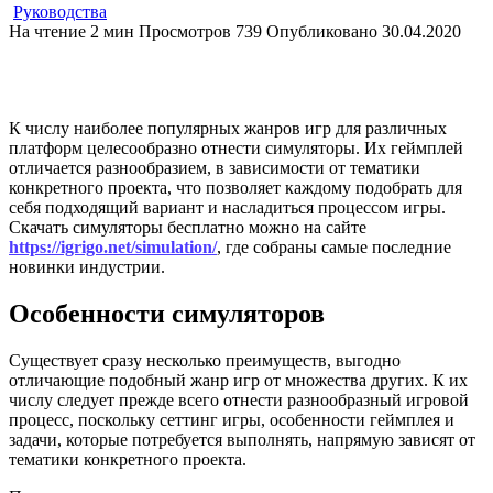
Руководства
На чтение
2 мин
Просмотров
739
Опубликовано
30.04.2020
К числу наиболее популярных жанров игр для различных
платформ целесообразно отнести симуляторы. Их геймплей
отличается разнообразием, в зависимости от тематики
конкретного проекта, что позволяет каждому подобрать для
себя подходящий вариант и насладиться процессом игры.
Скачать симуляторы бесплатно можно на сайте
https://igrigo.net/simulation/
, где собраны самые последние
новинки индустрии.
Особенности симуляторов
Существует сразу несколько преимуществ, выгодно
отличающие подобный жанр игр от множества других. К их
числу следует прежде всего отнести разнообразный игровой
процесс, поскольку сеттинг игры, особенности геймплея и
задачи, которые потребуется выполнять, напрямую зависят от
тематики конкретного проекта.