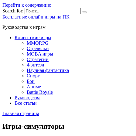
Перейти к содержанию
Search for:
Бесплатные онлайн игры на ПК
Руководства к играм
Клиентские игры
MMORPG
Стрелялки
MOBA игры
Стратегии
Фэнтези
Научная фантастика
Спорт
Бои
Аниме
Battle Royale
Руководства
Все статьи
Главная страница
Игры-симуляторы