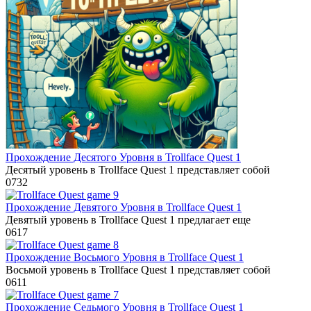
Прохождение Десятого Уровня в Trollface Quest 1
Десятый уровень в Trollface Quest 1 представляет собой
0
732
Прохождение Девятого Уровня в Trollface Quest 1
Девятый уровень в Trollface Quest 1 предлагает еще
0
617
Прохождение Восьмого Уровня в Trollface Quest 1
Восьмой уровень в Trollface Quest 1 представляет собой
0
611
Прохождение Седьмого Уровня в Trollface Quest 1