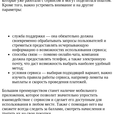
которые уже работали с сервисом и могут поделиться опытом.
Кроме того, важно устремить внимание и на другие
параметры:
служба поддержки — она обязательно должна
своевременно обрабатывать запросы пользователей и
стремиться предоставлять исчерпывающую
информацию о возможностях использования сервиса;
способы связи — помимо онлайн-чата, компания
должна предоставлять телефон, а также электронную
почту, что даст возможность выбрать наиболее удобный
метод;
условия сервиса — выбирая подходящий вариант, важно
изучить правила работы сервиса, например лимиты на
выплаты и скорость проведения платежей.
Большим преимуществом станет наличие мобильного
приложения, которое позволит значительно упростить
взаимодействие с сервисом и сделает его доступным для
использования в любом месте. Также с помощью него вы
сможете всегда следить за баллами, смотреть начисления и
тратить их на свои покупки.