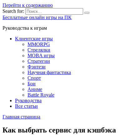
Перейти к содержанию
Search for:
Бесплатные онлайн игры на ПК
Руководства к играм
Клиентские игры
MMORPG
Стрелялки
MOBA игры
Стратегии
Фэнтези
Научная фантастика
Спорт
Бои
Аниме
Battle Royale
Руководства
Все статьи
Главная страница
Как выбрать сервис для кэшбэка