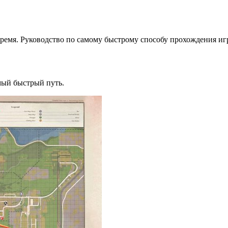
 время. Руководство по самому быстрому способу прохождения и
мый быстрый путь.