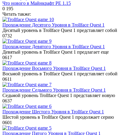
Что нового в Майнкрафт PE 1.15
0
195
Читать также:
Прохождение Десятого Уровня в Trollface Quest 1
Десятый уровень в Trollface Quest 1 представляет собой
0
732
Прохождение Девятого Уровня в Trollface Quest 1
Девятый уровень в Trollface Quest 1 предлагает еще
0
617
Прохождение Восьмого Уровня в Trollface Quest 1
Восьмой уровень в Trollface Quest 1 представляет собой
0
611
Прохождение Седьмого Уровня в Trollface Quest 1
Седьмой уровень Trollface Quest 1 представляет новую
0
637
Прохождение Шестого Уровня в Trollface Quest 1
Шестой уровень в Trollface Quest 1 продолжает серию
0
601
Прохождение Пятого Уровня в Trollface Quest 1