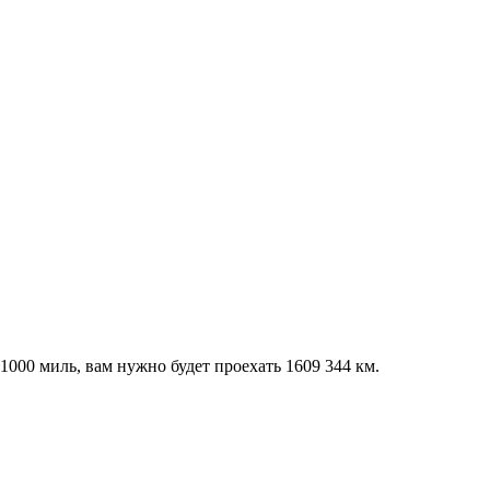
1000 миль, вам нужно будет проехать 1609 344 км.