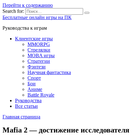
Перейти к содержанию
Search for:
Бесплатные онлайн игры на ПК
Руководства к играм
Клиентские игры
MMORPG
Стрелялки
MOBA игры
Стратегии
Фэнтези
Научная фантастика
Спорт
Бои
Аниме
Battle Royale
Руководства
Все статьи
Главная страница
Mafia 2 — достижение исследователя