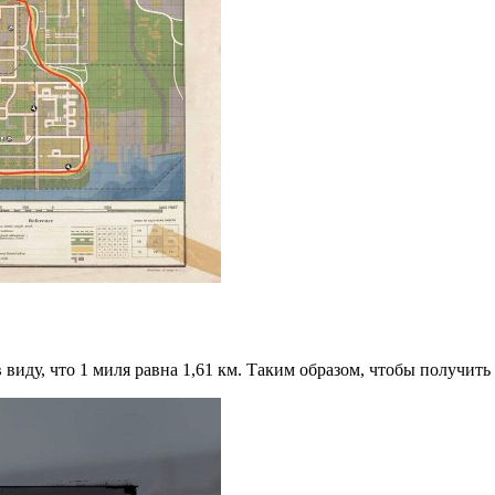
виду, что 1 миля равна 1,61 км. Таким образом, чтобы получить 