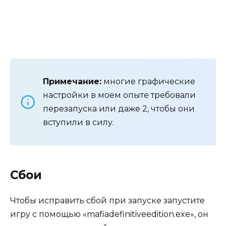
Примечание:
многие графические
настройки в моем опыте требовали
перезапуска или даже 2, чтобы они
вступили в силу.
Сбои
Чтобы исправить сбой при запуске запустите
игру с помощью «mafiadefinitiveedition.exe», он