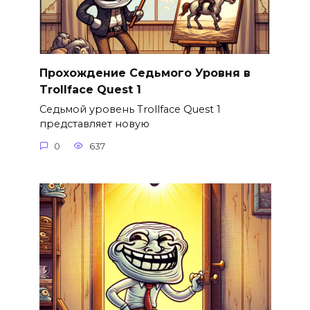
Прохождение Седьмого Уровня в
Trollface Quest 1
Седьмой уровень Trollface Quest 1
представляет новую
0
637