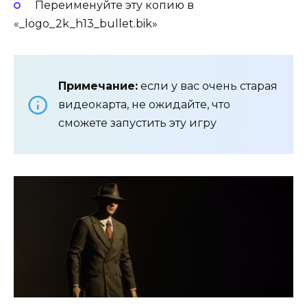
Переименуйте эту копию в
«_logo_2k_h13_bullet.bik»
Примечание:
если у вас очень старая
видеокарта, не ожидайте, что
сможете запустить эту игру