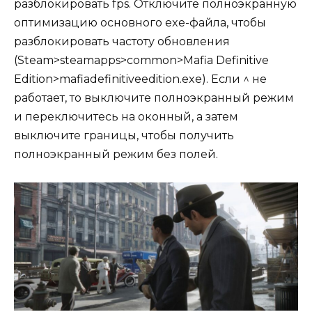
разблокировать fps. Отключите полноэкранную
оптимизацию основного exe-файла, чтобы
разблокировать частоту обновления
(Steam>steamapps>common>Mafia Definitive
Edition>mafiadefinitiveedition.exe). Если ^ не
работает, то выключите полноэкранный режим
и переключитесь на оконный, а затем
выключите границы, чтобы получить
полноэкранный режим без полей.