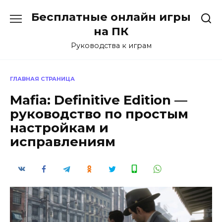
Перейти
Бесплатные онлайн игры
к
содержанию
на ПК
Руководства к играм
ГЛАВНАЯ СТРАНИЦА
Mafia: Definitive Edition —
руководство по простым
настройкам и
исправлениям