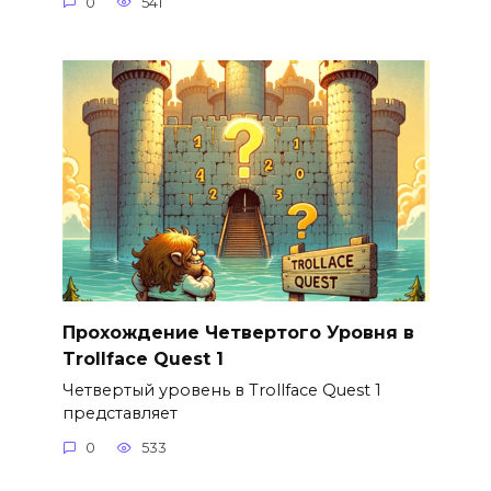
0
541
Прохождение Четвертого Уровня в
Trollface Quest 1
Четвертый уровень в Trollface Quest 1
представляет
0
533