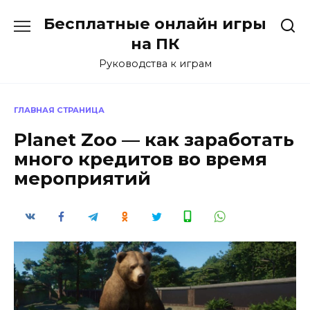
Перейти
Бесплатные онлайн игры
к
содержанию
на ПК
Руководства к играм
ГЛАВНАЯ СТРАНИЦА
Planet Zoo — как заработать
много кредитов во время
мероприятий