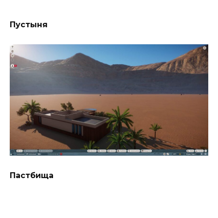
Пустыня
Пастбища