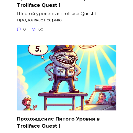
Trollface Quest 1
Шестой уровень в Trollface Quest 1
продолжает серию
0
601
Прохождение Пятого Уровня в
Trollface Quest 1