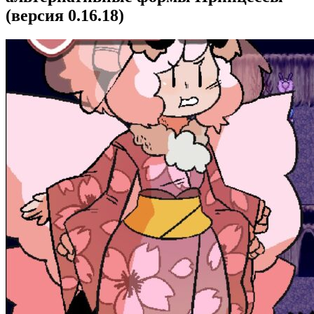
(версия 0.16.18)