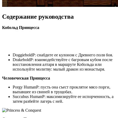
Содержание руководства
Кобольд Принцесса
DoggieboldP: снабдите ее кулоном с Древнего поля боя.
DrakeboldP: взаимодействуйте с багровым кубом после
восстановления алтаря в маршруте Кобольда или
используйте молитву: малый дракон из монастыря.
Человеческая Принцесса
Porgy HumanP: пусть она съест проклятое мясо порги,
выпавшее из свиней в трущобах.
Succubus HumanP: максимизируйте ее испорченность, а
затем разбейте лагерь с ней.