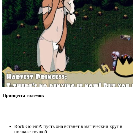
Принцесса големов
Rock GolemP: пусть она встанет в магический круг в
подвале трущоб.