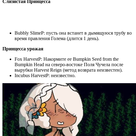
Слизистая Принцесса
Bubbly SlimeP: пусть она встанет в дымящуюся трубу во
время правления Голема (длится 1 день).
Принцесса урожая
Fox HarvestP: Накормите ее Bumpkin Seed from the
Bumpkin Head на северо-востоке Поля Чучела после
вырубки Harvest Reign (метод возврата неизвестен).
Incubus HarvestP: неизвестно.