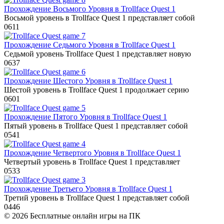
Прохождение Восьмого Уровня в Trollface Quest 1
Восьмой уровень в Trollface Quest 1 представляет собой
0
611
Прохождение Седьмого Уровня в Trollface Quest 1
Седьмой уровень Trollface Quest 1 представляет новую
0
637
Прохождение Шестого Уровня в Trollface Quest 1
Шестой уровень в Trollface Quest 1 продолжает серию
0
601
Прохождение Пятого Уровня в Trollface Quest 1
Пятый уровень в Trollface Quest 1 представляет собой
0
541
Прохождение Четвертого Уровня в Trollface Quest 1
Четвертый уровень в Trollface Quest 1 представляет
0
533
Прохождение Третьего Уровня в Trollface Quest 1
Третий уровень в Trollface Quest 1 представляет собой
0
446
© 2026 Бесплатные онлайн игры на ПК