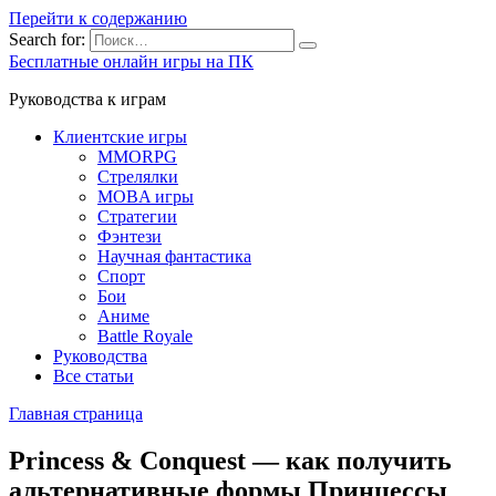
Перейти к содержанию
Search for:
Бесплатные онлайн игры на ПК
Руководства к играм
Клиентские игры
MMORPG
Стрелялки
MOBA игры
Стратегии
Фэнтези
Научная фантастика
Спорт
Бои
Аниме
Battle Royale
Руководства
Все статьи
Главная страница
Princess & Conquest — как получить
альтернативные формы Принцессы