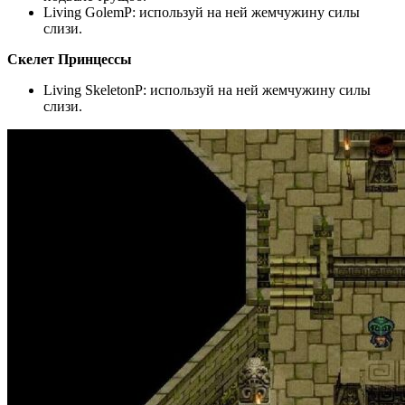
Living GolemP: используй на ней жемчужину силы
слизи.
Скелет Принцессы
Living SkeletonP: используй на ней жемчужину силы
слизи.