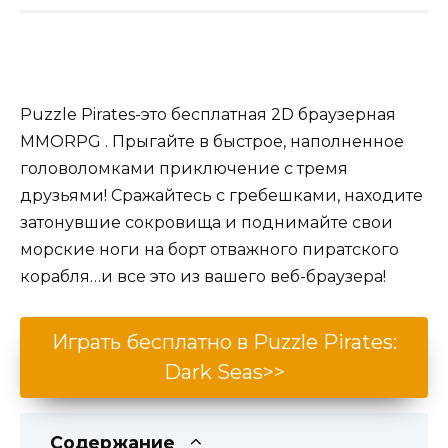
Puzzle Pirates-это бесплатная 2D браузерная
MMORPG . Прыгайте в быстрое, наполненное
головоломками приключение с тремя
друзьями! Сражайтесь с гребешками, находите
затонувшие сокровища и поднимайте свои
морские ноги на борт отважного пиратского
корабля…и все это из вашего веб-браузера!
Играть бесплатно в Puzzle Pirates:
Dark Seas>>
Содержание