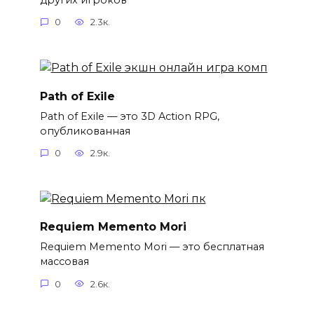
0
2.3к.
Path of Exile
Path of Exile — это 3D Action RPG,
опубликованная
0
2.9к.
Requiem Memento Mori
Requiem Memento Mori — это бесплатная
массовая
0
2.6к.