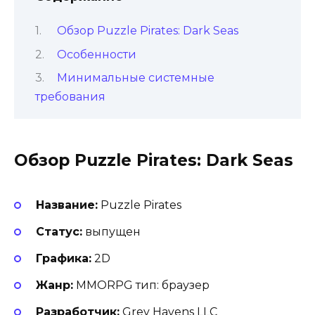
Обзор Puzzle Pirates: Dark Seas
Особенности
Минимальные системные
требования
Обзор Puzzle Pirates: Dark Seas
Название:
Puzzle Pirates
Статус:
выпущен
Графика:
2D
Жанр:
MMORPG тип: браузер
Разработчик:
Grey Havens LLC