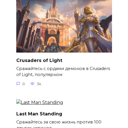
Crusaders of Light
Сражайтесь с ордами демонов в Crusaders
of Light, популярном
0
3к.
Last Man Standing
Сражайтесь за свою жизнь против 100
других игроков