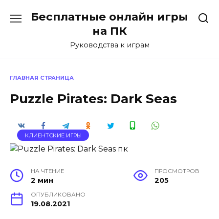
Перейти
Бесплатные онлайн игры
к
содержанию
на ПК
Руководства к играм
ГЛАВНАЯ СТРАНИЦА
Puzzle Pirates: Dark Seas
КЛИЕНТСКИЕ ИГРЫ
НА ЧТЕНИЕ
ПРОСМОТРОВ
2 мин
205
ОПУБЛИКОВАНО
19.08.2021