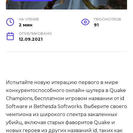
НА ЧТЕНИЕ
ПРОСМОТРОВ
2 мин
91
ОПУБЛИКОВАНО
12.09.2021
Испытайте новую итерацию первого в мире
конкурентоспособного онлайн-шутера в Quake
Champions, бесплатном игровом названии от id
Software и Bethesda Softworks. Выберите своего
чемпиона из широкого спектра закаленных
убийц, включая старых фаворитов Quake и
новых героев из других названий id, таких как