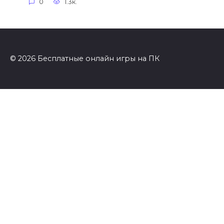
0
1.3к.
© 2026 Бесплатные онлайн игры на ПК