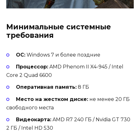
Минимальные системные
требования
ОС:
Windows 7 и более поздние
Процессор:
AMD Phenom II X4-945 / Intel
Core 2 Quad 6600
Оперативная память:
8 ГБ
Место на жестком диске:
не менее 20 ГБ
свободного места
Видеокарта:
AMD R7 240 ГБ / Nvidia GT 730
2 ГБ / Intel HD 530