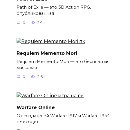
Path of Exile — это 3D Action RPG,
опубликованная
0
2.9к.
Requiem Memento Mori
Requiem Memento Mori — это бесплатная
массовая
0
2.6к.
Warfare Online
От создателей Warfare 1917 и Warfare 1944
приходит