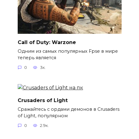
Call of Duty: Warzone
Одним из самых популярных Fpse в мире
теперь является
0
3к.
Crusaders of Light
Сражайтесь с ордами демонов в Crusaders
of Light, популярном
0
2.9к.