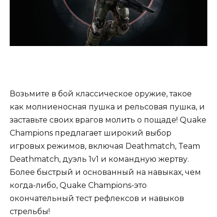
Возьмите в бой классическое оружие, такое
как молниеносная пушка и рельсовая пушка, и
заставьте своих врагов молить о пощаде! Quake
Champions предлагает широкий выбор
игровых режимов, включая Deathmatch, Team
Deathmatch, дуэль 1v1 и командную жертву.
Более быстрый и основанный на навыках, чем
когда-либо, Quake Champions-это
окончательный тест рефлексов и навыков
стрельбы!