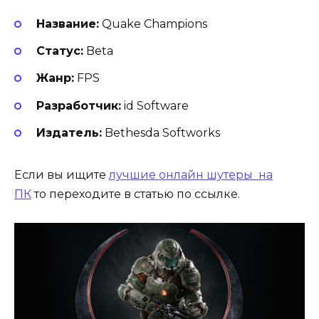
Название:
Quake Champions
Статус:
Beta
Жанр:
FPS
Разработчик:
id Software
Издатель:
Bethesda Softworks
Если вы ищите
лучшие онлайн шутеры на
ПК
то переходите в статью по ссылке.