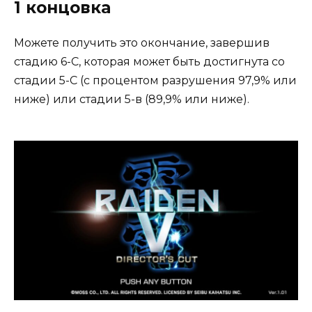
1 концовка
Можете получить это окончание, завершив
стадию 6-С, которая может быть достигнута со
стадии 5-С (с процентом разрушения 97,9% или
ниже) или стадии 5-в (89,9% или ниже).