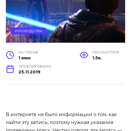
РУКОВОДСТВА
НА ЧТЕНИЕ
ПРОСМОТРОВ
1 мин
1.5к.
ОПУБЛИКОВАНО
25.11.2019
В интернете не было информации о том, как
найти эту запись, поэтому нужная указания
приведены здесь. Честно говоря, эта запись —