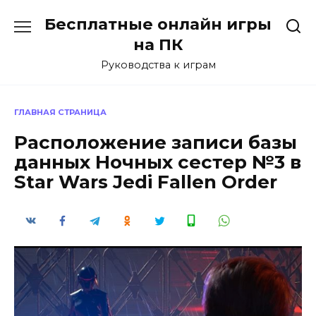
Перейти
Бесплатные онлайн игры
к
содержанию
на ПК
Руководства к играм
ГЛАВНАЯ СТРАНИЦА
Расположение записи базы
данных Ночных сестер №3 в
Star Wars Jedi Fallen Order