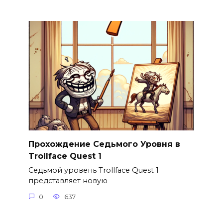
Прохождение Седьмого Уровня в
Trollface Quest 1
Седьмой уровень Trollface Quest 1
представляет новую
0
637