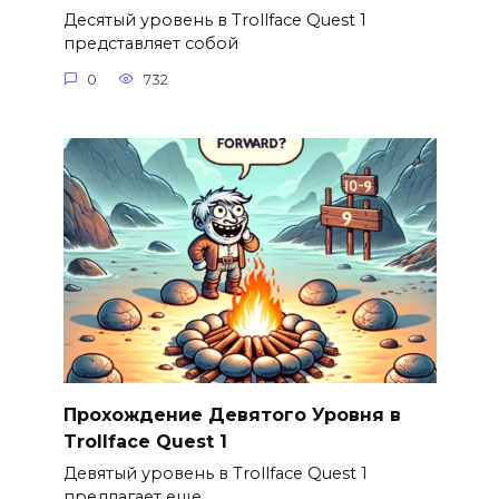
Десятый уровень в Trollface Quest 1
представляет собой
0
732
Прохождение Девятого Уровня в
Trollface Quest 1
Девятый уровень в Trollface Quest 1
предлагает еще