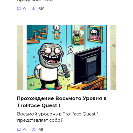
0
618
Прохождение Восьмого Уровня в
Trollface Quest 1
Восьмой уровень в Trollface Quest 1
представляет собой
0
611