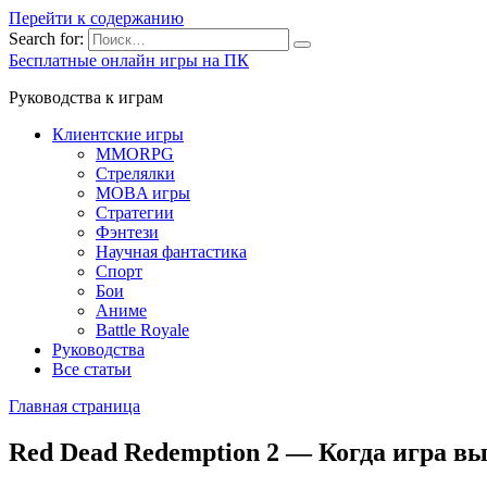
Перейти к содержанию
Search for:
Бесплатные онлайн игры на ПК
Руководства к играм
Клиентские игры
MMORPG
Стрелялки
MOBA игры
Стратегии
Фэнтези
Научная фантастика
Спорт
Бои
Аниме
Battle Royale
Руководства
Все статьи
Главная страница
Red Dead Redemption 2 — Когда игра в