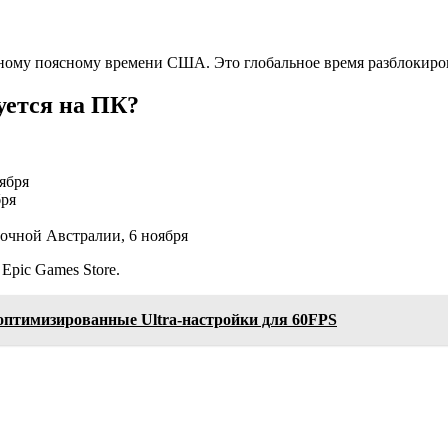
чному поясному времени США. Это глобальное время разблокиров
уется на ПК?
ября
бря
очной Австралии, 6 ноября
Epic Games Store.
 оптимизированные Ultra-настройки для 60FPS