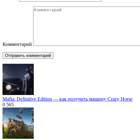
Комментарий
Mafia: Definitive Edition — как получить машину Crazy Horse
0
565