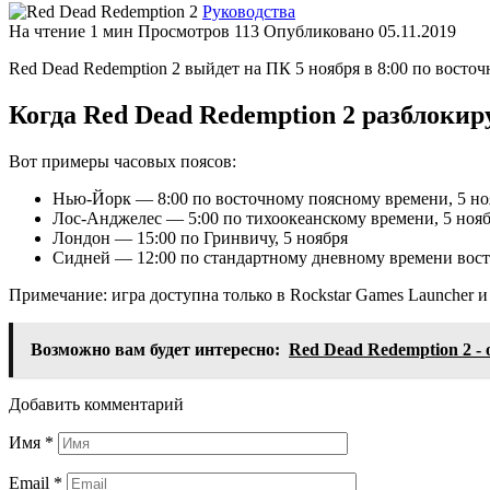
Руководства
На чтение
1 мин
Просмотров
113
Опубликовано
05.11.2019
Red Dead Redemption 2 выйдет на ПК 5 ноября в 8:00 по восто
Когда Red Dead Redemption 2 разблокир
Вот примеры часовых поясов:
Нью-Йорк — 8:00 по восточному поясному времени, 5 но
Лос-Анджелес — 5:00 по тихоокеанскому времени, 5 ноя
Лондон — 15:00 по Гринвичу, 5 ноября
Сидней — 12:00 по стандартному дневному времени вост
Примечание: игра доступна только в Rockstar Games Launcher и 
Возможно вам будет интересно:
Red Dead Redemption 2 -
Добавить комментарий
Имя
*
Email
*