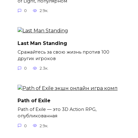
of Light, популярном
0
2.9к.
Last Man Standing
Сражайтесь за свою жизнь против 100
других игроков
0
2.3к.
Path of Exile
Path of Exile — это 3D Action RPG,
опубликованная
0
2.9к.