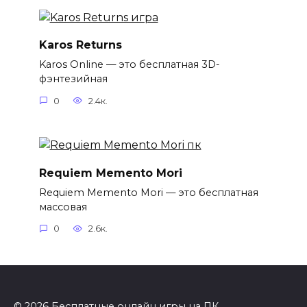
Karos Returns
Karos Online — это бесплатная 3D-
фэнтезийная
0
2.4к.
Requiem Memento Mori
Requiem Memento Mori — это бесплатная
массовая
0
2.6к.
© 2026 Бесплатные онлайн игры на ПК