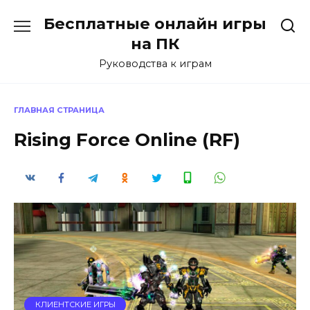
Перейти
Бесплатные онлайн игры
к
содержанию
на ПК
Руководства к играм
ГЛАВНАЯ СТРАНИЦА
Rising Force Online (RF)
КЛИЕНТСКИЕ ИГРЫ