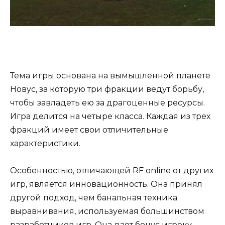
Тема игры основана на вымышленной планете
Новус, за которую три фракции ведут борьбу,
чтобы завладеть ею за драгоценные ресурсы.
Игра делится на четыре класса. Каждая из трех
фракций имеет свои отличительные
характеристики.
Особенностью, отличающей RF online от других
игр, является инновационность. Она принял
другой подход, чем банальная техника
выравнивания, используемая большинством
разработчиков игр. Она дает бонус игроку,