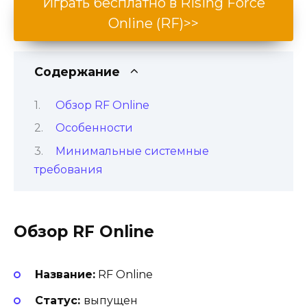
Играть бесплатно в Rising Force
Online (RF)>>
Содержание
Обзор RF Online
Особенности
Минимальные системные
требования
Обзор RF Online
Название:
RF Online
Статус:
выпущен