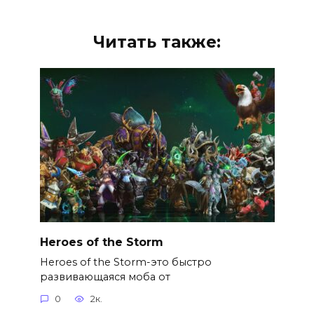
Читать также:
Heroes of the Storm
Heroes of the Storm-это быстро
развивающаяся моба от
0
2к.