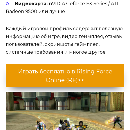
Видеокарта:
nVIDIA Geforce FX Series / ATI
Radeon 9500 или лучше
Каждый игровой профиль содержит полезную
информацию об игре, видео геймплея, отзывы
пользователей, скриншоты геймплея,
системные требования и многое другое!
Играть бесплатно в Rising Force
Online (RF)>>