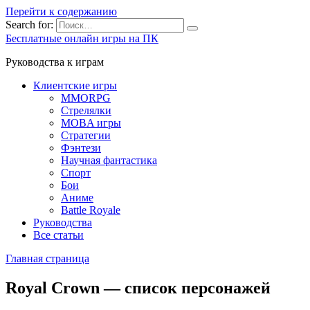
Перейти к содержанию
Search for:
Бесплатные онлайн игры на ПК
Руководства к играм
Клиентские игры
MMORPG
Стрелялки
MOBA игры
Стратегии
Фэнтези
Научная фантастика
Спорт
Бои
Аниме
Battle Royale
Руководства
Все статьи
Главная страница
Royal Crown — список персонажей