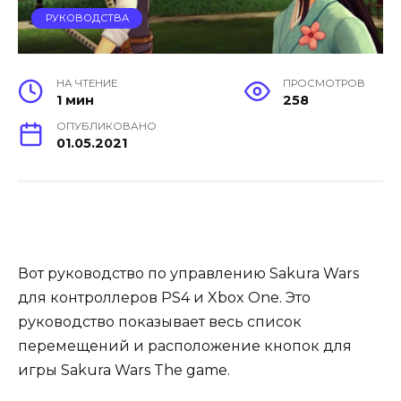
РУКОВОДСТВА
НА ЧТЕНИЕ
ПРОСМОТРОВ
1 мин
258
ОПУБЛИКОВАНО
01.05.2021
Вот руководство по управлению Sakura Wars
для контроллеров PS4 и Xbox One. Это
руководство показывает весь список
перемещений и расположение кнопок для
игры Sakura Wars The game.