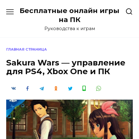
Перейти
Бесплатные онлайн игры
к
содержанию
на ПК
Руководства к играм
ГЛАВНАЯ СТРАНИЦА
Sakura Wars — управление
для PS4, Xbox One и ПК