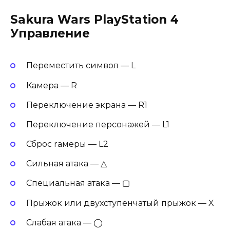
Sakura Wars PlayStation 4
Управление
Переместить символ — L
Камера — R
Переключение экрана — R1
Переключение персонажей — L1
Сброс rамеры — L2
Сильная aтака — △
Специальная атака — ▢
Прыжок или двухступенчатый прыжок — X
Слабая атака — ◯