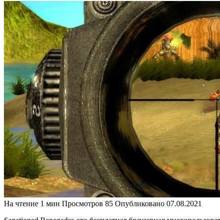
На чтение
1 мин
Просмотров
85
Опубликовано
07.08.2021