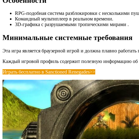
Особенности
RPG-подобная система разблокировки с несколькими пу
Командный мультиплеер в реальном времени.
3D-графика с разрушаемыми тропическими мирами .
Минимальные системные требования
Эта игра является браузерной игрой и должна плавно работать
Каждый игровой профиль содержит полезную информацию об иг
Играть бесплатно в Sanctioned Renegades>>