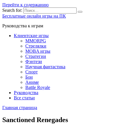
Перейти к содержанию
Search for:
Бесплатные онлайн игры на ПК
Руководства к играм
Клиентские игры
MMORPG
Стрелялки
MOBA игры
Стратегии
Фэнтези
Научная фантастика
Спорт
Бои
Аниме
Battle Royale
Руководства
Все статьи
Главная страница
Sanctioned Renegades