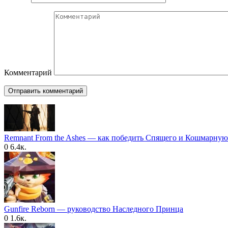
Комментарий
Remnant From the Ashes — как победить Спящего и Кошмарную
0
6.4к.
Gunfire Reborn — руководство Наследного Принца
0
1.6к.