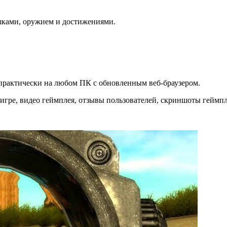
шками, оружием и достижениями.
 практически на любом ПК с обновленным веб-браузером.
ре, видео геймплея, отзывы пользователей, скриншоты геймпле