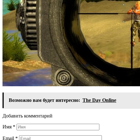
Возможно вам будет интересно:
The Day Online
Добавить комментарий
Имя
*
Email
*