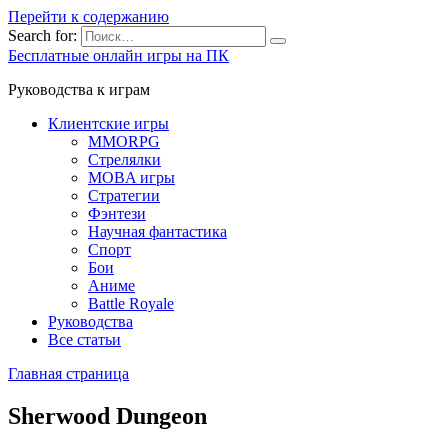
Перейти к содержанию
Search for:
Бесплатные онлайн игры на ПК
Руководства к играм
Клиентские игры
MMORPG
Стрелялки
MOBA игры
Стратегии
Фэнтези
Научная фантастика
Спорт
Бои
Аниме
Battle Royale
Руководства
Все статьи
Главная страница
Sherwood Dungeon