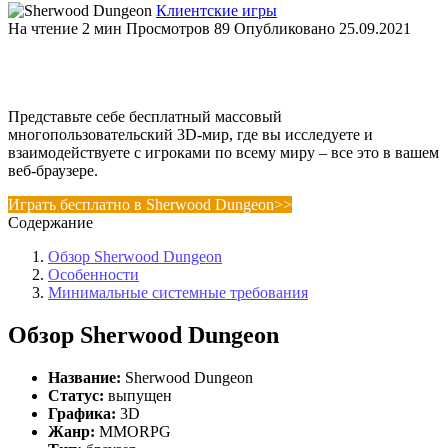
Клиентские игры
На чтение
2 мин
Просмотров
89
Опубликовано
25.09.2021
Представьте себе бесплатный массовый
многопользовательский 3D-мир, где вы исследуете и
взаимодействуете с игроками по всему миру – все это в вашем
веб-браузере.
Играть бесплатно в Sherwood Dungeon>>
Содержание
Обзор Sherwood Dungeon
Особенности
Минимальные системные требования
Обзор Sherwood Dungeon
Название:
Sherwood Dungeon
Статус:
выпущен
Графика:
3D
Жанр:
MMORPG