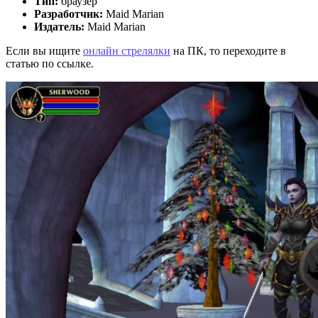
Тип:
браузер
Разработчик:
Maid Marian
Издатель:
Maid Marian
Если вы ищите
онлайн стрелялки
на ПК, то переходите в
статью по ссылке.