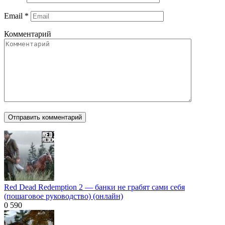
Email
*
Комментарий
Red Dead Redemption 2 — банки не грабят сами себя
(пошаговое руководство) (онлайн)
0
590