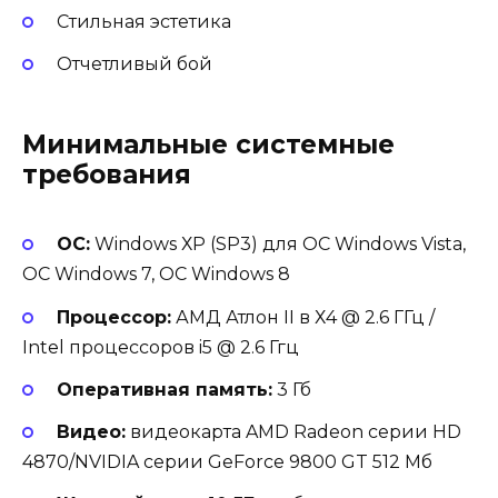
Стильная эстетика
Отчетливый бой
Минимальные системные
требования
ОС:
Windows ХР (SP3) для ОС Windows Vista,
ОС Windows 7, ОС Windows 8
Процессор:
АМД Атлон II в Х4 @ 2.6 ГГц /
Intel процессоров i5 @ 2.6 Ггц
Оперативная память:
3 Гб
Видео:
видеокарта AMD Radeon серии HD
4870/NVIDIA серии GeForce 9800 GT 512 Мб