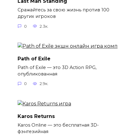
Last Man Standing
Сражайтесь за свою жизнь против 100
других игроков
0
2.3к.
Path of Exile
Path of Exile — это 3D Action RPG,
опубликованная
0
2.9к.
Karos Returns
Karos Online — это бесплатная 3D-
фэнтезийная