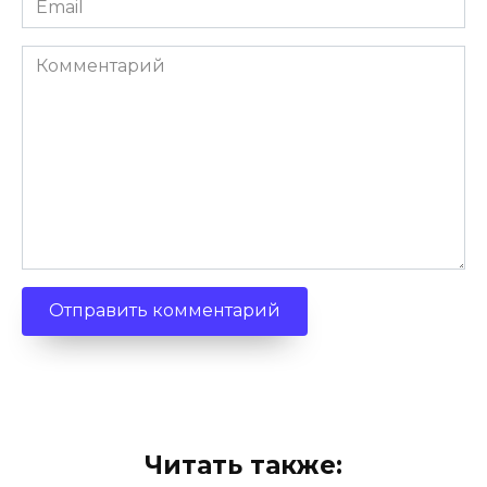
*
Комментарий
Читать также: