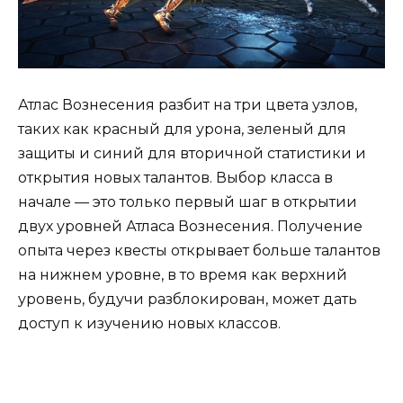
Атлас Вознесения разбит на три цвета узлов,
таких как красный для урона, зеленый для
защиты и синий для вторичной статистики и
открытия новых талантов. Выбор класса в
начале — это только первый шаг в открытии
двух уровней Атласа Вознесения. Получение
опыта через квесты открывает больше талантов
на нижнем уровне, в то время как верхний
уровень, будучи разблокирован, может дать
доступ к изучению новых классов.