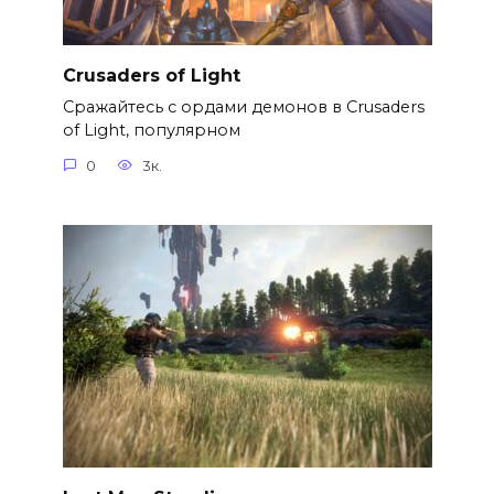
Crusaders of Light
Сражайтесь с ордами демонов в Crusaders
of Light, популярном
0
3к.