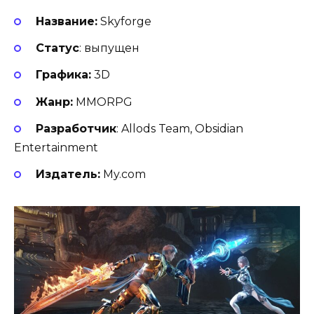
Название:
Skyforge
Статус
: выпущен
Графика:
3D
Жанр:
MMORPG
Разработчик
: Allods Team, Obsidian
Entertainment
Издатель:
My.com