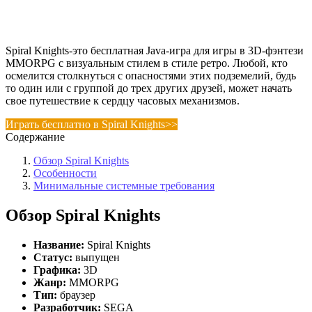
Spiral Knights-это бесплатная Java-игра для игры в 3D-фэнтези
MMORPG с визуальным стилем в стиле ретро. Любой, кто
осмелится столкнуться с опасностями этих подземелий, будь
то один или с группой до трех других друзей, может начать
свое путешествие к сердцу часовых механизмов.
Играть бесплатно в Spiral Knights>>
Содержание
Обзор Spiral Knights
Особенности
Минимальные системные требования
Обзор Spiral Knights
Название:
Spiral Knights
Статус:
выпущен
Графика:
3D
Жанр:
MMORPG
Тип:
браузер
Разработчик:
SEGA