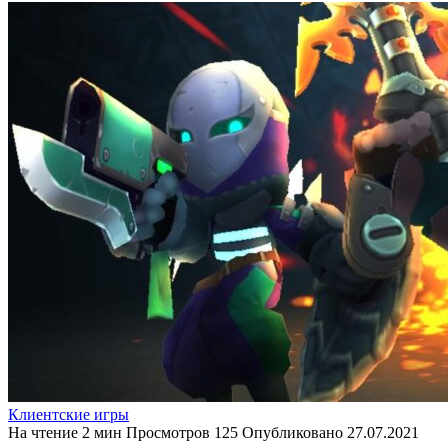
Клиентские игры
На чтение
2 мин
Просмотров
125
Опубликовано
27.07.2021