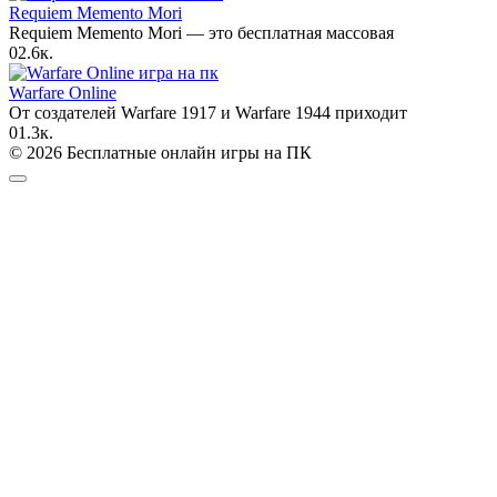
Requiem Memento Mori
Requiem Memento Mori — это бесплатная массовая
0
2.6к.
Warfare Online
От создателей Warfare 1917 и Warfare 1944 приходит
0
1.3к.
© 2026 Бесплатные онлайн игры на ПК