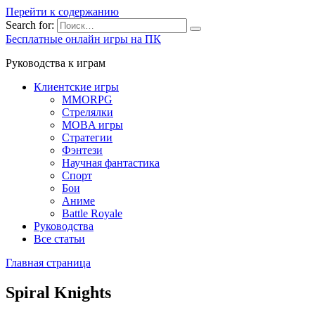
Перейти к содержанию
Search for:
Бесплатные онлайн игры на ПК
Руководства к играм
Клиентские игры
MMORPG
Стрелялки
MOBA игры
Стратегии
Фэнтези
Научная фантастика
Спорт
Бои
Аниме
Battle Royale
Руководства
Все статьи
Главная страница
Spiral Knights