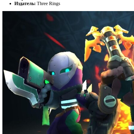
Издатель:
Three Rings