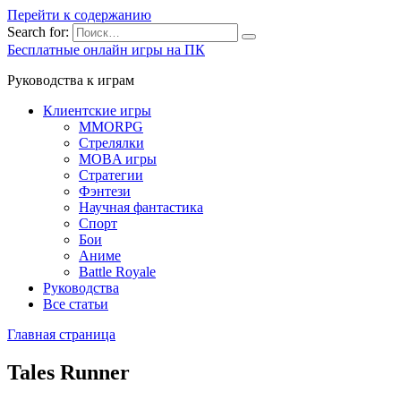
Перейти к содержанию
Search for:
Бесплатные онлайн игры на ПК
Руководства к играм
Клиентские игры
MMORPG
Стрелялки
MOBA игры
Стратегии
Фэнтези
Научная фантастика
Спорт
Бои
Аниме
Battle Royale
Руководства
Все статьи
Главная страница
Tales Runner