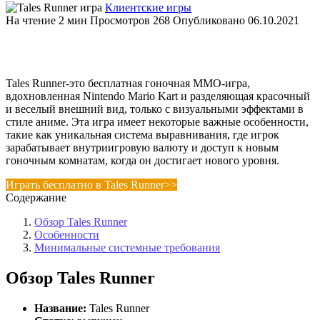
Клиентские игры
На чтение
2 мин
Просмотров
268
Опубликовано
06.10.2021
Tales Runner-это бесплатная гоночная MMO-игра,
вдохновленная Nintendo Mario Kart и разделяющая красочный
и веселый внешний вид, только с визуальными эффектами в
стиле аниме. Эта игра имеет некоторые важные особенности,
такие как уникальная система выравнивания, где игрок
зарабатывает внутриигровую валюту и доступ к новым
гоночным комнатам, когда он достигает нового уровня.
Играть бесплатно в Tales Runner>>
Содержание
Обзор Tales Runner
Особенности
Минимальные системные требования
Обзор Tales Runner
Название:
Tales Runner