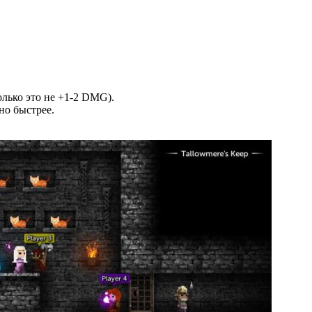
лько это не +1-2 DMG).
но быстрее.