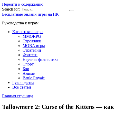
Перейти к содержанию
Search for:
Бесплатные онлайн игры на ПК
Руководства к играм
Клиентские игры
MMORPG
Стрелялки
MOBA игры
Стратегии
Фэнтези
Научная фантастика
Спорт
Бои
Аниме
Battle Royale
Руководства
Все статьи
Главная страница
Tallowmere 2: Curse of the Kittens — ка