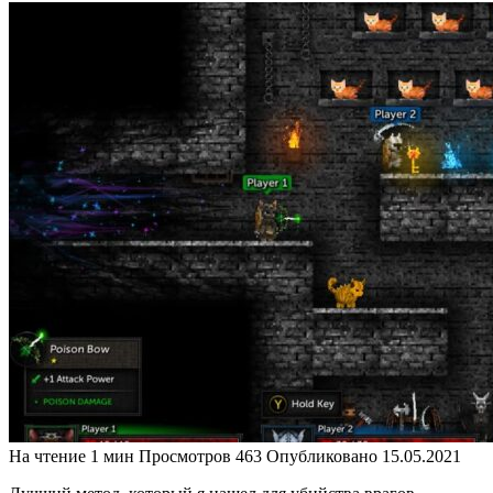
На чтение
1 мин
Просмотров
463
Опубликовано
15.05.2021