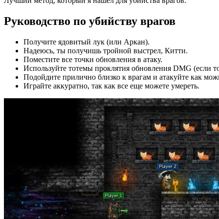
Лучший метод, который я нашел для убийства врагов.
Руководство по убийству врагов
Получите ядовитый лук (или Аркан).
Надеюсь, ты получишь тройной выстрел, Китти.
Поместите все точки обновления в атаку.
Используйте тотемы проклятия обновления DMG (если то
Подойдите прилично близко к врагам и атакуйте как мож
Играйте аккуратно, так как все еще можете умереть.