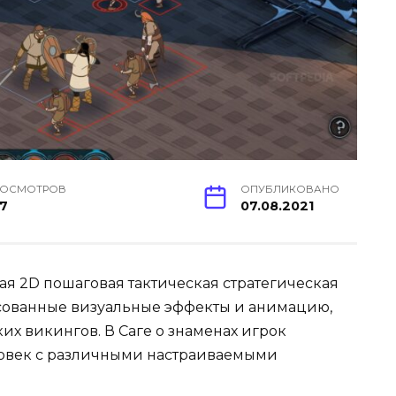
РОСМОТРОВ
ОПУБЛИКОВАНО
7
07.08.2021
тная 2D пошаговая тактическая стратегическая
исованные визуальные эффекты и анимацию,
х викингов. В Саге о знаменах игрок
ловек с различными настраиваемыми