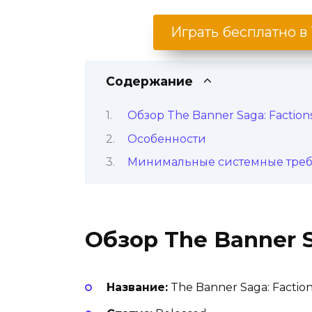
Играть бесплатно в 
Содержание
Обзор The Banner Saga: Faction
Особенности
Минимальные системные тре
Обзор The Banner S
Название:
The Banner Saga: Factio