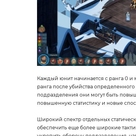
Каждый юнит начинается с ранга 0 и
ранга после убийства определенного 
подразделения они могут быть повыше
повышенную статистику и новые спос
Широкий спектр отдельных статически
обеспечить еще более широкие такти
укрепить оборону подразделения, нап