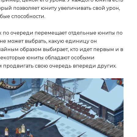
орый позволяет юниту увеличивать свой урон,
бые способности.
ок по очереди перемещает отдельные юниты по
 не может выбрать, какую единицу он
чайным образом выбирает, кто идет первым и в
Некоторые юниты обладают особыми
м продвигать свою очередь впереди других.