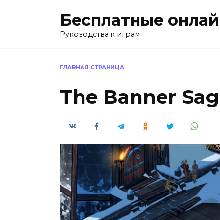
Перейти
Бесплатные онлай
к
содержанию
Руководства к играм
ГЛАВНАЯ СТРАНИЦА
The Banner Saga