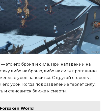
— это его броня и сила. При нападении на
таку либо на броню, либо на силу противника.
меньше урон наносится. С другой стороны,
 его урон. Когда подразделение теряет силу,
ь и становится ближе к смерти.
Forsaken World