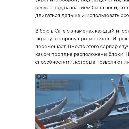
ресурс под названием Сила воли, кот
двигаться дальше и использовать осо
В бою в Саге о знаменах каждый игр
экрану в сторону противников. Игрок
перемещает. Вместо этого сервер слу
каком порядке расположены блоки. 
способностями, которые позволяют и