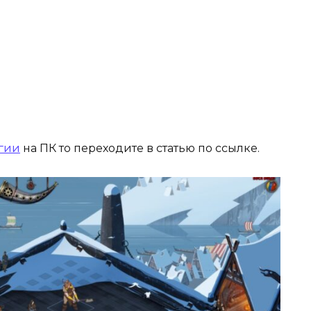
егии
на ПК то переходите в статью по ссылке.