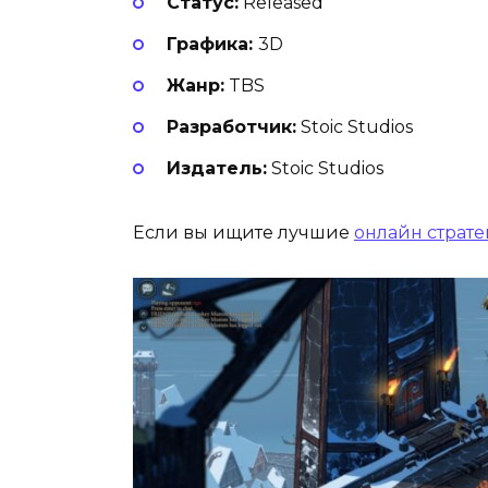
Статус:
Released
Графика:
3D
Жанр:
TBS
Разработчик:
Stoic Studios
Издатель:
Stoic Studios
Если вы ищите лучшие
онлайн страт