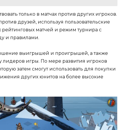
вовать только в матчах против других игроков.
против друзей, используя пользовательские
х рейтинговых матчей и режим турнира с
ду и правилами.
ношение выигрышей и проигрышей, а также
у лидеров игры. По мере развития игроков
которую затем смогут использовать для покупки
вижения других юнитов на более высокие