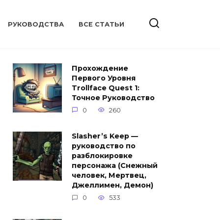
РУКОВОДСТВА
ВСЕ СТАТЬИ
Прохождение
Первого Уровня
Trollface Quest 1:
Точное Руководство
0
260
Slasher’s Keep —
руководство по
разблокировке
персонажа (Снежный
человек, Мертвец,
Джеллимен, Демон)
0
533