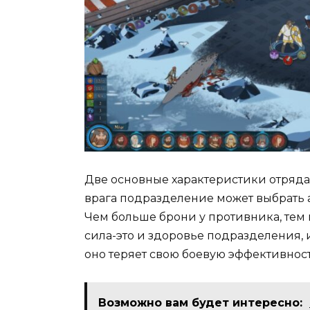
Две основные характеристики отряда 
врага подразделение может выбрать а
Чем больше брони у противника, тем 
сила-это и здоровье подразделения, и
оно теряет свою боевую эффективност
Возможно вам будет интересно: