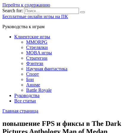
Перейти к содержанию
Search for:
Бесплатные онлайн игры на ПК
Руководства к играм
Клиентские игры
MMORPG
Стрелялки
MOBA игры
Стратегии
Фэнтези
Научная фантастика
Спорт
Бои
Аниме
Battle Royale
Руководства
Все статьи
Главная страница
повышение FPS и фиксы в The Dark
Pictures Anthology Man of Medan