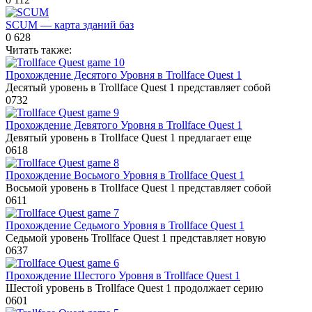
SCUM — карта зданий баз
0
628
Читать также:
Прохождение Десятого Уровня в Trollface Quest 1
Десятый уровень в Trollface Quest 1 представляет собой
0
732
Прохождение Девятого Уровня в Trollface Quest 1
Девятый уровень в Trollface Quest 1 предлагает еще
0
618
Прохождение Восьмого Уровня в Trollface Quest 1
Восьмой уровень в Trollface Quest 1 представляет собой
0
611
Прохождение Седьмого Уровня в Trollface Quest 1
Седьмой уровень Trollface Quest 1 представляет новую
0
637
Прохождение Шестого Уровня в Trollface Quest 1
Шестой уровень в Trollface Quest 1 продолжает серию
0
601