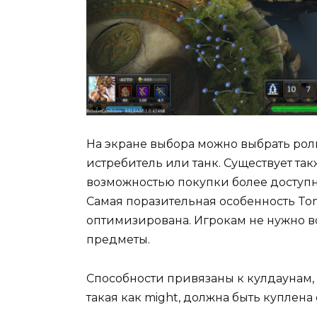
На экране выбора можно выбрать роль
истребитель или танк. Существует та
возможностью покупки более доступн
Самая поразительная особенность Tom
оптимизирована. Игрокам не нужно во
предметы.
Способности привязаны к кулдаунам, д
такая как might, должна быть куплена