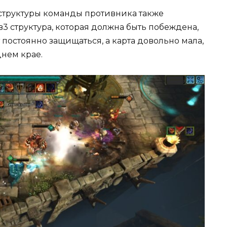
структуры команды противника также
3в3 структура, которая должна быть побеждена,
 постоянно защищаться, а карта довольно мала,
днем крае.