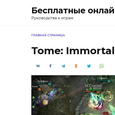
Перейти
Бесплатные онлай
к
содержанию
Руководства к играм
ГЛАВНАЯ СТРАНИЦА
Tome: Immortal