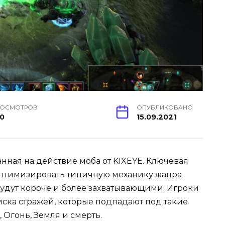
РОСМОТРОВ
ОПУБЛИКОВАНО
0
15.09.2021
анная на действие моба от KIXEYE. Ключевая
 оптимизировать типичную механику жанра
будут короче и более захватывающими. Игроки
иска стражей, которые подпадают под такие
, Огонь, Земля и смерть.