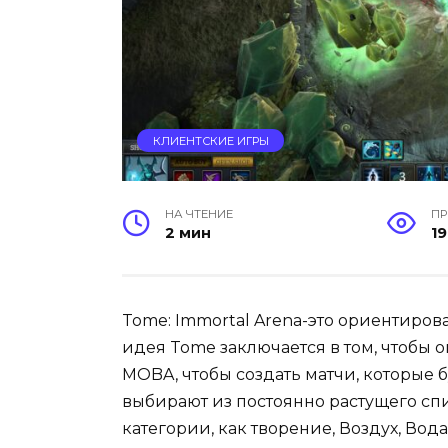
КЛИЕНТСКИЕ ИГРЫ
НА ЧТЕНИЕ
П
2 мин
19
Tome: Immortal Arena-это ориентиров
идея Tome заключается в том, чтобы
MOBA, чтобы создать матчи, которые 
выбирают из постоянно растущего сп
категории, как творение, Воздух, Вода