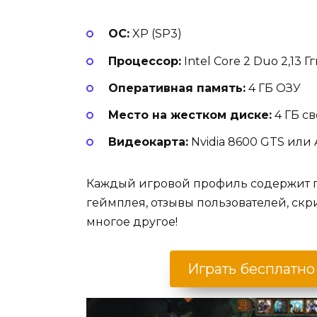
ОС:
XP (SP3)
Процессор:
Intel Core 2 Duo 2,13 Г
Оперативная память:
4 ГБ ОЗУ
Место на жестком диске:
4 ГБ с
Видеокарта:
Nvidia 8600 GTS или 
Каждый игровой профиль содержит 
геймплея, отзывы пользователей, ск
многое другое!
Играть бесплатно