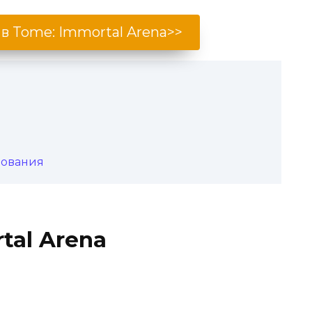
 в Tome: Immortal Arena>>
бования
tal Arena