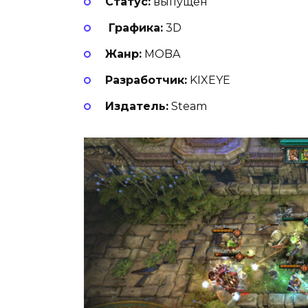
Статус:
выпущен
Графика:
3D
Жанр:
MOBA
Разработчик:
KIXEYE
Издатель:
Steam