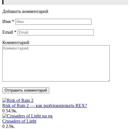
Добавить комментарий
Имя
*
Email
*
Комментарий
Risk of Rain 2 — как разблокировать REX?
0
54.9к.
Crusaders of Light
0
2.9к.