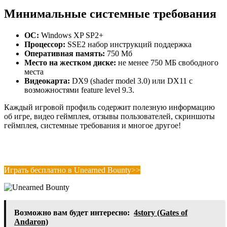
Минимальные системные требования
ОС:
Windows XP SP2+
Процессор:
SSE2 набор инструкций поддержка
Оперативная память:
750 Мб
Место на жестком диске:
не менее 750 МБ свободного
места
Видеокарта:
DX9 (shader model 3.0) или DX11 с
возможностями feature level 9.3.
Каждый игровой профиль содержит полезную информацию
об игре, видео геймплея, отзывы пользователей, скриншоты
геймплея, системные требования и многое другое!
Играть бесплатно в Unearned Bounty>>
Возможно вам будет интересно:
4story (Gates of
Andaron)