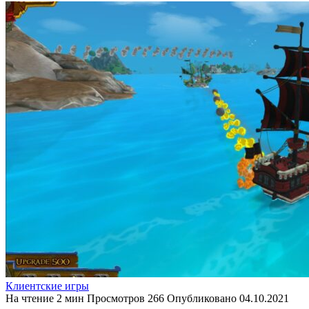
Клиентские игры
На чтение
2 мин
Просмотров
266
Опубликовано
04.10.2021