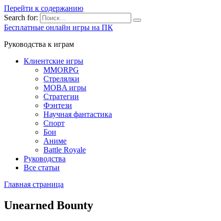
Перейти к содержанию
Search for:
Бесплатные онлайн игры на ПК
Руководства к играм
Клиентские игры
MMORPG
Стрелялки
MOBA игры
Стратегии
Фэнтези
Научная фантастика
Спорт
Бои
Аниме
Battle Royale
Руководства
Все статьи
Главная страница
Unearned Bounty