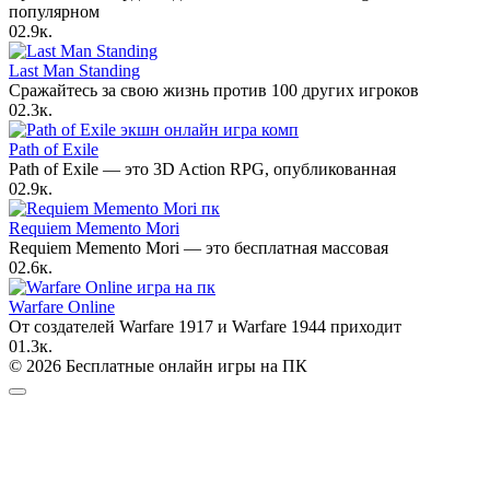
популярном
0
2.9к.
Last Man Standing
Сражайтесь за свою жизнь против 100 других игроков
0
2.3к.
Path of Exile
Path of Exile — это 3D Action RPG, опубликованная
0
2.9к.
Requiem Memento Mori
Requiem Memento Mori — это бесплатная массовая
0
2.6к.
Warfare Online
От создателей Warfare 1917 и Warfare 1944 приходит
0
1.3к.
© 2026 Бесплатные онлайн игры на ПК