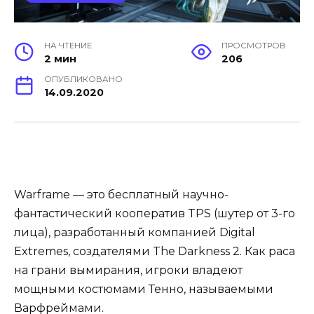
НА ЧТЕНИЕ
ПРОСМОТРОВ
2 мин
206
ОПУБЛИКОВАНО
14.09.2020
Warframe — это бесплатный научно-
фантастический кооператив TPS (шутер от 3-го
лица), разработанный компанией Digital
Extremes, создателями The Darkness 2. Как раса
на грани вымирания, игроки владеют
мощными костюмами Тенно, называемыми
Варфреймами.