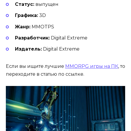
Статус:
выпущен
Графика:
3D
Жанр:
MMOTPS
Разработчик:
Digital Extreme
Издатель:
Digital Extreme
Если вы ищите лучшие
MMORPG игры на ПК
, то
переходите в статью по ссылке.