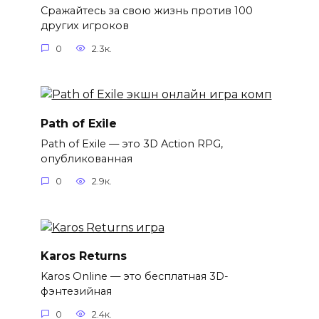
Сражайтесь за свою жизнь против 100
других игроков
0
2.3к.
Path of Exile
Path of Exile — это 3D Action RPG,
опубликованная
0
2.9к.
Karos Returns
Karos Online — это бесплатная 3D-
фэнтезийная
0
2.4к.