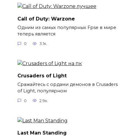
Call of Duty: Warzone
Одним из самых популярных Fpse в мире
теперь является
0
3.1к.
Crusaders of Light
Сражайтесь с ордами демонов в Crusaders
of Light, популярном
0
2.9к.
Last Man Standing