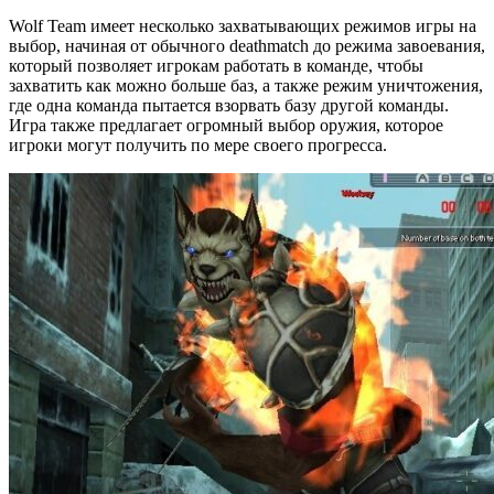
Wolf Team имеет несколько захватывающих режимов игры на
выбор, начиная от обычного deathmatch до режима завоевания,
который позволяет игрокам работать в команде, чтобы
захватить как можно больше баз, а также режим уничтожения,
где одна команда пытается взорвать базу другой команды.
Игра также предлагает огромный выбор оружия, которое
игроки могут получить по мере своего прогресса.