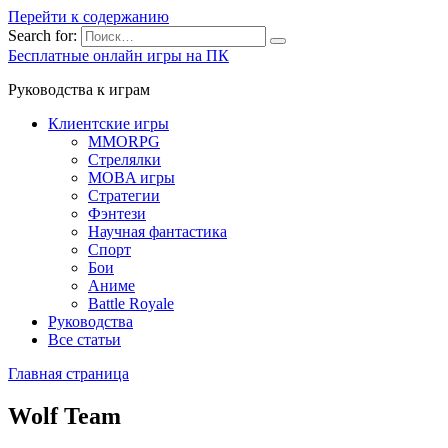
Перейти к содержанию
Search for:
Бесплатные онлайн игры на ПК
Руководства к играм
Клиентские игры
MMORPG
Стрелялки
MOBA игры
Стратегии
Фэнтези
Научная фантастика
Спорт
Бои
Аниме
Battle Royale
Руководства
Все статьи
Главная страница
Wolf Team