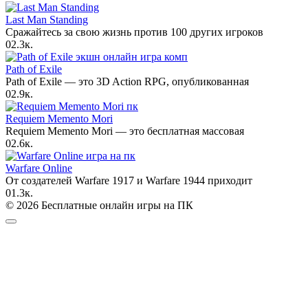
Last Man Standing
Сражайтесь за свою жизнь против 100 других игроков
0
2.3к.
Path of Exile
Path of Exile — это 3D Action RPG, опубликованная
0
2.9к.
Requiem Memento Mori
Requiem Memento Mori — это бесплатная массовая
0
2.6к.
Warfare Online
От создателей Warfare 1917 и Warfare 1944 приходит
0
1.3к.
© 2026 Бесплатные онлайн игры на ПК