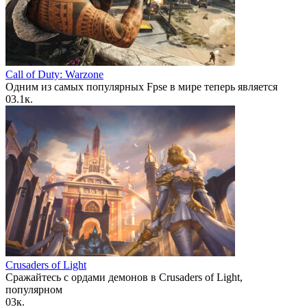
Call of Duty: Warzone
Одним из самых популярных Fpse в мире теперь является
0
3.1к.
Crusaders of Light
Сражайтесь с ордами демонов в Crusaders of Light,
популярном
0
3к.