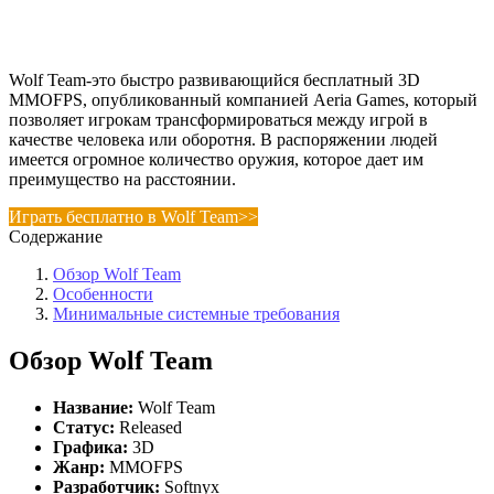
Wolf Team-это быстро развивающийся бесплатный 3D
MMOFPS, опубликованный компанией Aeria Games, который
позволяет игрокам трансформироваться между игрой в
качестве человека или оборотня. В распоряжении людей
имеется огромное количество оружия, которое дает им
преимущество на расстоянии.
Играть бесплатно в Wolf Team>>
Содержание
Обзор Wolf Team
Особенности
Минимальные системные требования
Обзор Wolf Team
Название:
Wolf Team
Статус:
Released
Графика:
3D
Жанр:
MMOFPS
Разработчик:
Softnyx