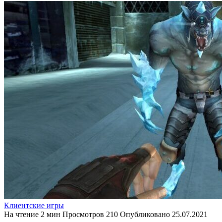
Клиентские игры
На чтение
2 мин
Просмотров
210
Опубликовано
25.07.2021