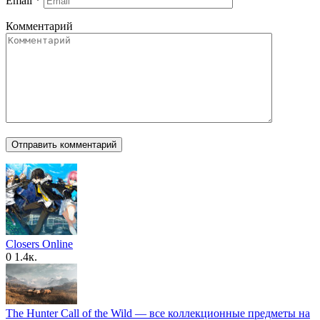
Email
*
Комментарий
Closers Online
0
1.4к.
The Hunter Call of the Wild — все коллекционные предметы на