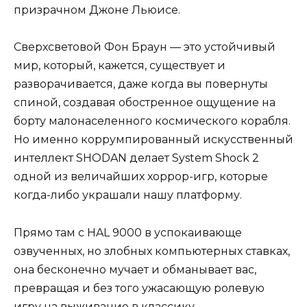
призрачном Джоне Льюисе.
Сверхсветовой Фон Браун — это устойчивый
мир, который, кажется, существует и
разворачивается, даже когда вы повернуты
спиной, создавая обостренное ощущение на
борту малонаселенного космического корабля.
Но именно коррумпированный искусственный
интеллект SHODAN делает System Shock 2
одной из величайших хоррор-игр, которые
когда-либо украшали нашу платформу.
Прямо там с HAL 9000 в успокаивающе
озвученных, но злобных компьютерных ставках,
она бесконечно мучает и обманывает вас,
превращая и без того ужасающую ролевую
игру на выживание в классику