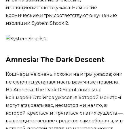
изоляционистского ужаса. Немногие
космические игры соответствуют ощущению
изоляции System Shock 2.
Amnesia: The Dark Descent
Кошмары не очень похожи на игры ужасов; они
не склонны устанавливать разумные правила.
Но Amnesia: The Dark Descent поистине
кошмарен. Это игра ужасов, в которой монстры
могут атаковать вас, несмотря ни на что, в
которой красться и прятаться от этих существ —
ваше единственное средство самообороны, и в
которой простой взгляд на монстров может