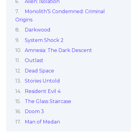
Alien: Isolation
Monolith’S Condemned: Criminal
Origins
Darkwood
System Shock 2
Amnesia: The Dark Descent
Outlast
Dead Space
Stories Untold
Resident Evil 4
The Glass Staircase
Doom 3
Man of Medan