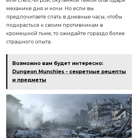
или стелс-игрой, окутанной тьмой благодаря
механике дня и ночи. Но если вы
предпочитаете спать в дневные часы, чтобы
подкрасться к своим противникам в
кромешной тьме, то ожидайте гораздо более
страшного опыта.
Возможно вам будет интересно:
Dungeon Munchies - cекретные рецепты
и предметы