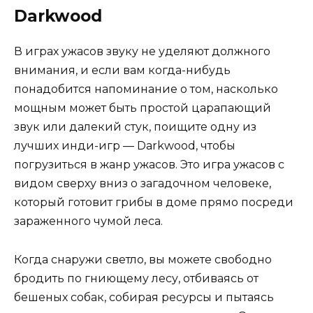
Darkwood
В играх ужасов звуку не уделяют должного
внимания, и если вам когда-нибудь
понадобится напоминание о том, насколько
мощным может быть простой царапающий
звук или далекий стук, поищите одну из
лучших инди-игр — Darkwood, чтобы
погрузиться в жанр ужасов. Это игра ужасов с
видом сверху вниз о загадочном человеке,
который готовит грибы в доме прямо посреди
зараженного чумой леса.
Когда снаружи светло, вы можете свободно
бродить по гниющему лесу, отбиваясь от
бешеных собак, собирая ресурсы и пытаясь