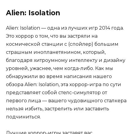
Alien: Isolation
Alien: Isolation — одна из лучших игр 2014 года.
Это хоррор о том, что вы застряли на
космической станции с (спойлер) большим
страшным инопланетянином, который,
благодаря хитроумному интеллекту и дизайну
уровней, ужаснее, чем когда-либо. Как мы
обнаружили во время написания нашего
обзора Alien: Isolation, эта хоррор-игра по сути
представляет собой стелс-симулятор от
первого лица — вашего чудовищного сталкера
нельзя избить, застрелить или заставить
подчиниться.
Лучшие хоррор-игры заставят вас