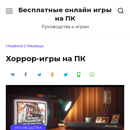
Перейти
Бесплатные онлайн игры
к
содержанию
на ПК
Руководства к играм
ГЛАВНАЯ СТРАНИЦА
Хоррор-игры на ПК
РУКОВОДСТВА