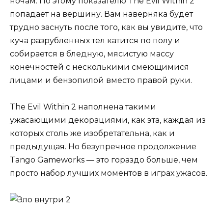
ночам. По этому показателю The Evil Within 2
попадает на вершину. Вам наверняка будет
трудно заснуть после того, как вы увидите, что
куча разрубленных тел катится по полу и
собирается в бледную, мясистую массу
конечностей с несколькими смеющимися
лицами и бензопилой вместо правой руки.
The Evil Within 2 наполнена такими
ужасающими декорациями, как эта, каждая из
которых столь же изобретательна, как и
предыдущая. Но безупречное продолжение
Tango Gameworks — это гораздо больше, чем
просто набор лучших моментов в играх ужасов.