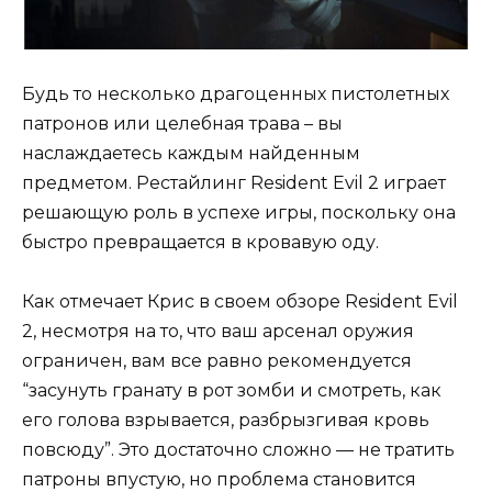
Будь то несколько драгоценных пистолетных
патронов или целебная трава – вы
наслаждаетесь каждым найденным
предметом. Рестайлинг Resident Evil 2 играет
решающую роль в успехе игры, поскольку она
быстро превращается в кровавую оду.
Как отмечает Крис в своем обзоре Resident Evil
2, несмотря на то, что ваш арсенал оружия
ограничен, вам все равно рекомендуется
“засунуть гранату в рот зомби и смотреть, как
его голова взрывается, разбрызгивая кровь
повсюду”. Это достаточно сложно — не тратить
патроны впустую, но проблема становится