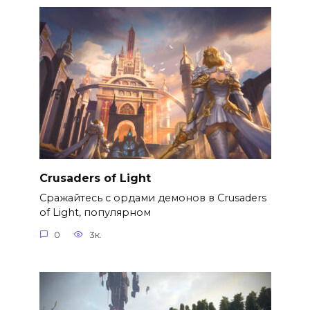
Crusaders of Light
Сражайтесь с ордами демонов в Crusaders
of Light, популярном
0
3к.