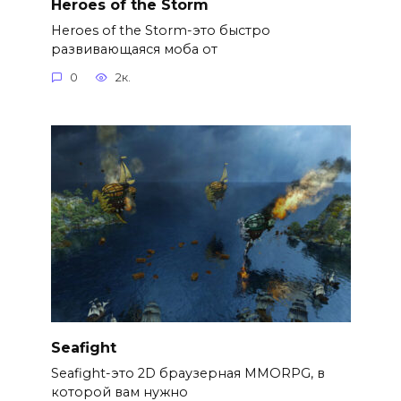
Heroes of the Storm
Heroes of the Storm-это быстро
развивающаяся моба от
0
2к.
Seafight
Seafight-это 2D браузерная MMORPG, в
которой вам нужно