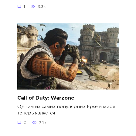
1
3.3к.
Call of Duty: Warzone
Одним из самых популярных Fpse в мире
теперь является
0
3.1к.