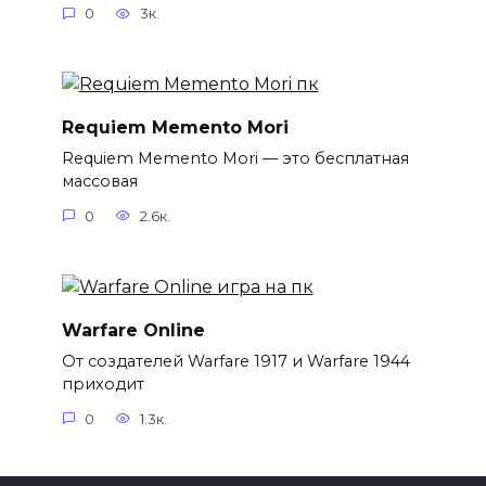
0
3к.
Requiem Memento Mori
Requiem Memento Mori — это бесплатная
массовая
0
2.6к.
Warfare Online
От создателей Warfare 1917 и Warfare 1944
приходит
0
1.3к.