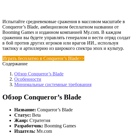
Испытайте средневековые сражения в массовом масштабе в
Conqueror’s Blade, амбициозном бесплатном названии от
Booming Games и изданном компанией My.com. В каждом
сражении вы будете управлять генералом и вести отряд солдат
в бой против других игроков или врагов ИИ., используя
тактику и артиллерию из широкого спектра эпох и культур.
Играть бесплатно в Conqueror’s Blade>>
Содержание
Обзор Conqueror’s Blade
Особенности
Минимальные системные требования
Обзор Conqueror’s Blade
Название:
Conqueror’s Blade
Статус:
Beta
Жанр:
Стратегия
Разработчик:
Booming Games
Издатель:
My.com