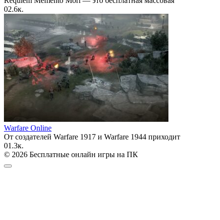
Requiem Memento Mori — это бесплатная массовая
0
2.6к.
Warfare Online
От создателей Warfare 1917 и Warfare 1944 приходит
0
1.3к.
© 2026 Бесплатные онлайн игры на ПК