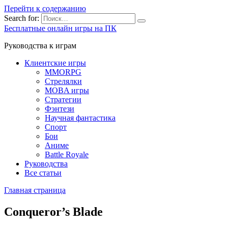
Перейти к содержанию
Search for:
Бесплатные онлайн игры на ПК
Руководства к играм
Клиентские игры
MMORPG
Стрелялки
MOBA игры
Стратегии
Фэнтези
Научная фантастика
Спорт
Бои
Аниме
Battle Royale
Руководства
Все статьи
Главная страница
Conqueror’s Blade