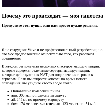
Почему это происходит — моя гипотеза
Пропустите этот пункт, если вам просто нужно решение.
Я не сотрудник Valve и не профессиональный разработчик, но
это мое предположение относительно того, как работают
соединения.
В каждом регионе есть несколько кластеров маршрутизации,
которые содержат отдельные серверы маршрутизации,
которые действуют как NAT для подключения игроков к
серверам. Если вы откроете консоль во время поиска
совпадения, вы увидите что-то вроде этого:
Обновление измерений пинга
ams: 303 мс по прямому маршруту
atl: 245 мс по прямому маршруту
бом: 174 мс через sgp (спереди=123 мс, сзади=51 мс)