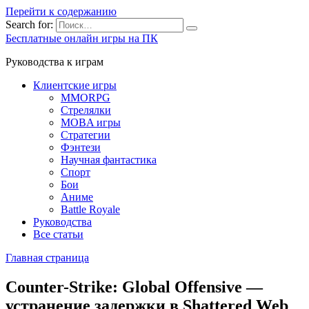
Перейти к содержанию
Search for:
Бесплатные онлайн игры на ПК
Руководства к играм
Клиентские игры
MMORPG
Стрелялки
MOBA игры
Стратегии
Фэнтези
Научная фантастика
Спорт
Бои
Аниме
Battle Royale
Руководства
Все статьи
Главная страница
Counter-Strike: Global Offensive —
устранение задержки в Shattered Web