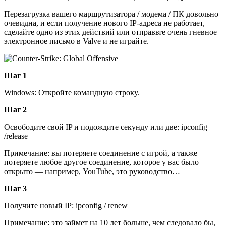
Перезагрузка вашего маршрутизатора / модема / ПК довольно
очевидна, и если получение нового IP-адреса не работает,
сделайте одно из этих действий или отправьте очень гневное
электронное письмо в Valve и не играйте.
Шаг 1
Windows: Откройте командную строку.
Шаг 2
Освободите свой IP и подождите секунду или две: ipconfig
/release
Примечание: вы потеряете соединение с игрой, а также
потеряете любое другое соединение, которое у вас было
открыто — например, YouTube, это руководство…
Шаг 3
Получите новый IP: ipconfig / renew
Примечание: это займет на 10 лет больше, чем следовало бы,