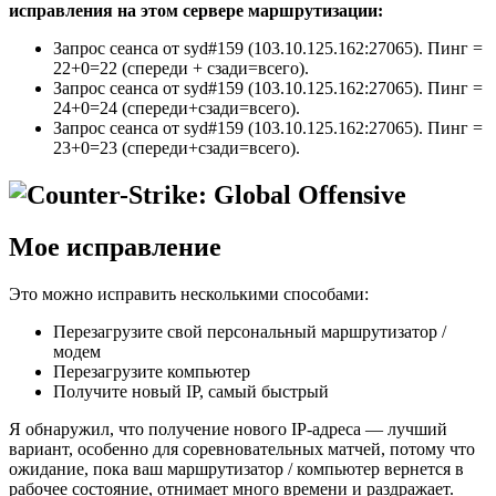
исправления на этом сервере маршрутизации:
Запрос сеанса от syd#159 (103.10.125.162:27065). Пинг =
22+0=22 (спереди + сзади=всего).
Запрос сеанса от syd#159 (103.10.125.162:27065). Пинг =
24+0=24 (спереди+сзади=всего).
Запрос сеанса от syd#159 (103.10.125.162:27065). Пинг =
23+0=23 (спереди+сзади=всего).
Мое исправление
Это можно исправить несколькими способами:
Перезагрузите свой персональный маршрутизатор /
модем
Перезагрузите компьютер
Получите новый IP, самый быстрый
Я обнаружил, что получение нового IP-адреса — лучший
вариант, особенно для соревновательных матчей, потому что
ожидание, пока ваш маршрутизатор / компьютер вернется в
рабочее состояние, отнимает много времени и раздражает.