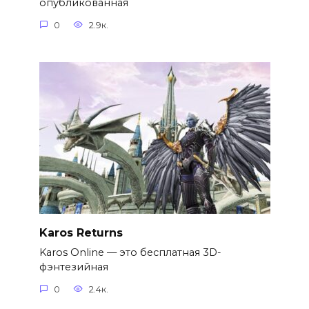
опубликованная
0
2.9к.
Karos Returns
Karos Online — это бесплатная 3D-
фэнтезийная
0
2.4к.