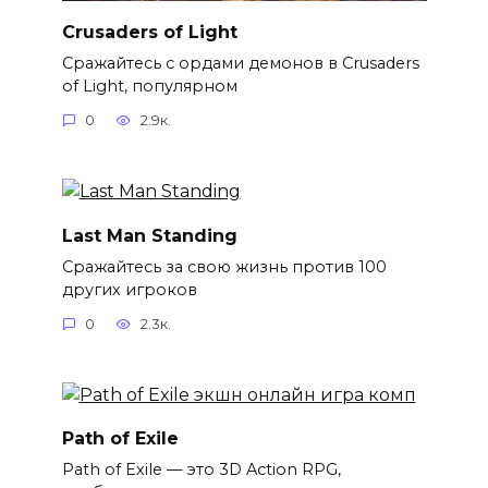
Crusaders of Light
Сражайтесь с ордами демонов в Crusaders
of Light, популярном
0
2.9к.
Last Man Standing
Сражайтесь за свою жизнь против 100
других игроков
0
2.3к.
Path of Exile
Path of Exile — это 3D Action RPG,