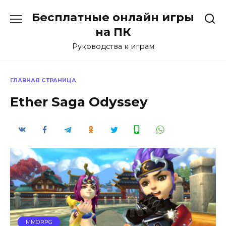
Перейти
Бесплатные онлайн игры
к
содержанию
на ПК
Руководства к играм
ГЛАВНАЯ СТРАНИЦА
Ether Saga Odyssey
MMORPG