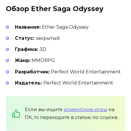
Обзор Ether Saga Odyssey
Название:
Ether Saga Odyssey
Статус:
закрытый
Г
рафика:
3D
Жанр:
MMORPG
Разработчик:
Perfect World Entertainment
Издатель:
Perfect World Entertainment
Если вы ищите
клиентские игры
на
ПК, то переходите в статью по ссылке.