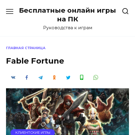
Перейти
Бесплатные онлайн игры
к
содержанию
на ПК
Руководства к играм
ГЛАВНАЯ СТРАНИЦА
Fable Fortune
КЛИЕНТСКИЕ ИГРЫ