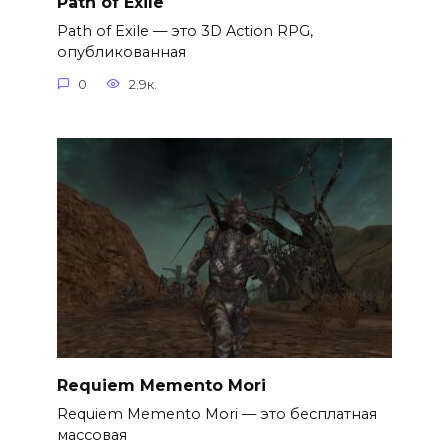
Path of Exile
Path of Exile — это 3D Action RPG,
опубликованная
0
2.9к.
Requiem Memento Mori
Requiem Memento Mori — это бесплатная
массовая