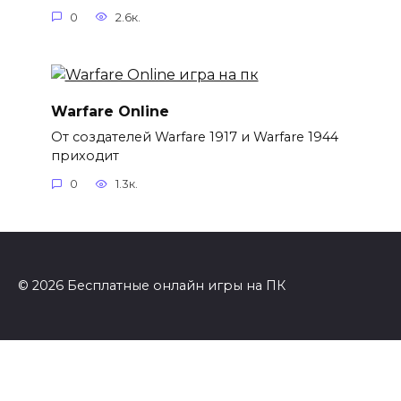
0
2.6к.
Warfare Online
От создателей Warfare 1917 и Warfare 1944
приходит
0
1.3к.
© 2026 Бесплатные онлайн игры на ПК