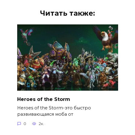
Читать также:
Heroes of the Storm
Heroes of the Storm-это быстро
развивающаяся моба от
0
2к.