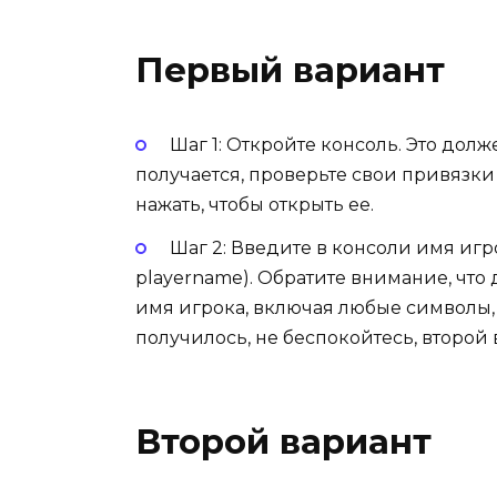
Первый вариант
Шаг 1: Откройте консоль. Это долж
получается, проверьте свои привязк
нажать, чтобы открыть ее.
Шаг 2: Введите в консоли имя игро
playername). Обратите внимание, что 
имя игрока, включая любые символы, и
получилось, не беспокойтесь, второй
Второй вариант