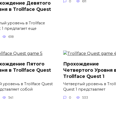
0
611
хождение Девятого
ня в Trollface Quest
ый уровень в Trollface
t 1 предлагает еще
618
хождение Пятого
Прохождение
ня в Trollface Quest
Четвертого Уровня 
Trollface Quest 1
 уровень в Trollface Quest
Четвертый уровень в Troll
едставляет собой
Quest 1 представляет
541
0
533