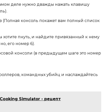
 самом деле нужно дважды нажать клавишу
ль).
ов (Полная консоль покажет вам полный список
вы хотите пнуть, и найдите привязанный к нему
но, его номер 6).
осовой консоли (в предыдущем шаге это номер
троллеров, командных убийц и наслаждайтесь
Cooking Simulator - рецепт