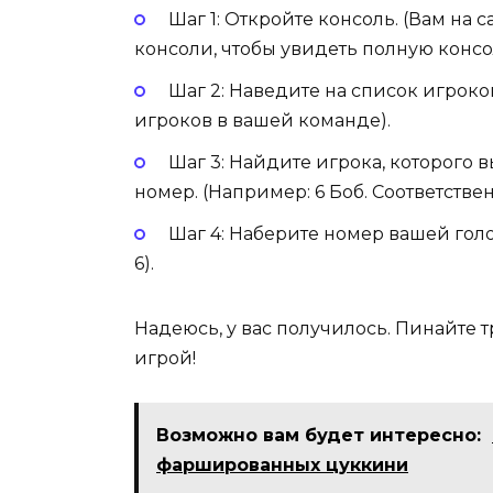
Шаг 1: Откройте консоль. (Вам на
консоли, чтобы увидеть полную консо
Шаг 2: Наведите на список игрок
игроков в вашей команде).
Шаг 3: Найдите игрока, которого 
номер. (Например: 6 Боб. Соответствен
Шаг 4: Наберите номер вашей гол
6).
Надеюсь, у вас получилось. Пинайте 
игрой!
Возможно вам будет интересно:
фаршированных цуккини