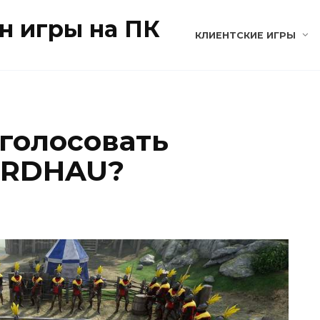
н игры на ПК
КЛИЕНТСКИЕ ИГРЫ
оголосовать
MORDHAU?