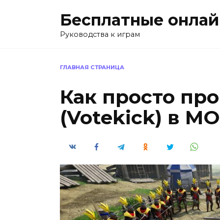
Перейти
Бесплатные онлай
к
содержанию
Руководства к играм
ГЛАВНАЯ СТРАНИЦА
Как просто пр
(Votekick) в 