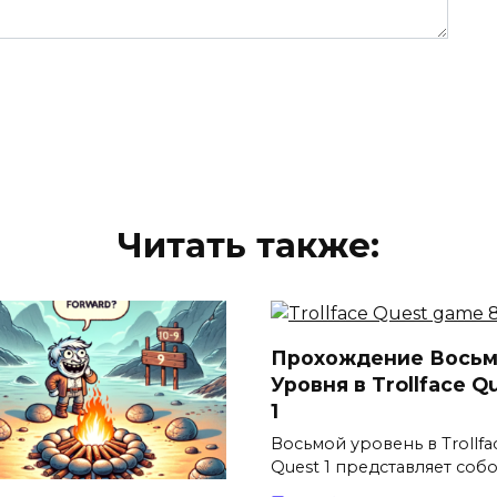
Читать также:
Прохождение Восьм
Уровня в Trollface Q
1
Восьмой уровень в Trollfa
Quest 1 представляет соб