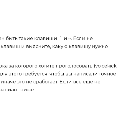
ен быть такие клавиши ` и ~. Если не
и клавиш и выясните, какую клавишу нужно
ка за которого хотите проголосовать (voicekick
для этого требуется, чтобы вы написали точное
наче это не сработает. Если все еще не
 вариант ниже.