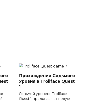
ого
Прохождение Седьмого
uest
Уровня в Trollface Quest
1
ce
Седьмой уровень Trollface
ой
Quest 1 представляет новую