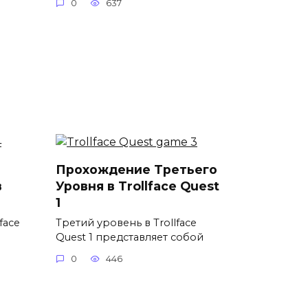
0
637
Прохождение Третьего
в
Уровня в Trollface Quest
1
face
Третий уровень в Trollface
Quest 1 представляет собой
0
446