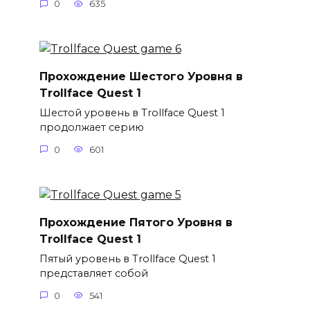
0
635
Прохождение Шестого Уровня в
Trollface Quest 1
Шестой уровень в Trollface Quest 1
продолжает серию
0
601
Прохождение Пятого Уровня в
Trollface Quest 1
Пятый уровень в Trollface Quest 1
представляет собой
0
541