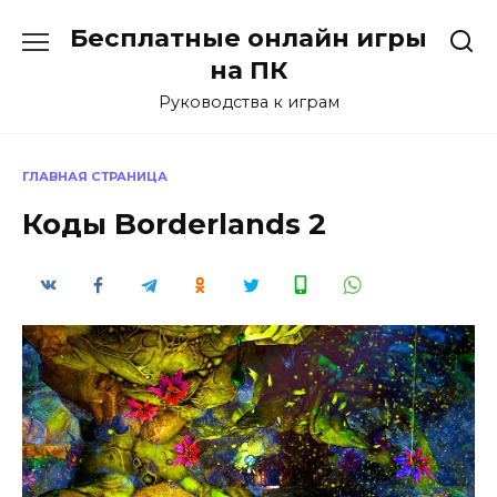
Перейти
Бесплатные онлайн игры
к
содержанию
на ПК
Руководства к играм
ГЛАВНАЯ СТРАНИЦА
Коды Borderlands 2