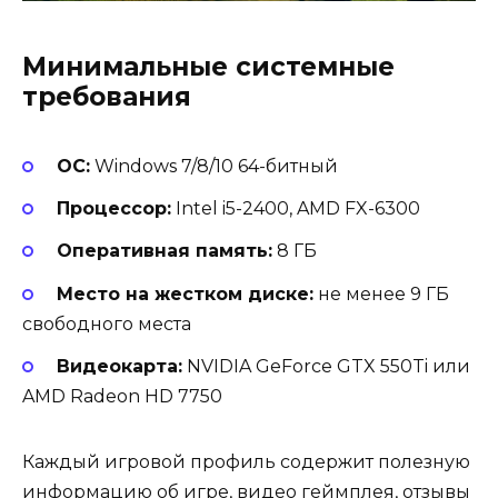
Минимальные системные
требования
ОС:
Windows 7/8/10 64-битный
Процессор:
Intel i5-2400, AMD FX-6300
Оперативная память:
8 ГБ
Место на жестком диске:
не менее 9 ГБ
свободного места
Видеокарта:
NVIDIA GeForce GTX 550Ti или
AMD Radeon HD 7750
Каждый игровой профиль содержит полезную
информацию об игре, видео геймплея, отзывы