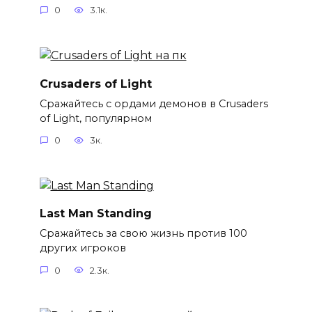
0
3.1к.
Crusaders of Light
Сражайтесь с ордами демонов в Crusaders
of Light, популярном
0
3к.
Last Man Standing
Сражайтесь за свою жизнь против 100
других игроков
0
2.3к.