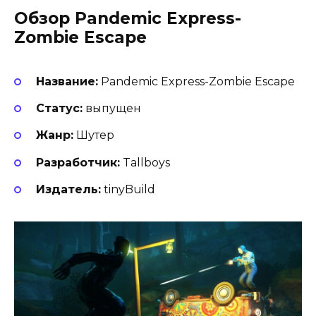
Обзор Pandemic Express-
Zombie Escape
Название:
Pandemic Express-Zombie Escape
Статус:
выпущен
Жанр:
Шутер
Разработчик:
Tallboys
Издатель:
tinyBuild