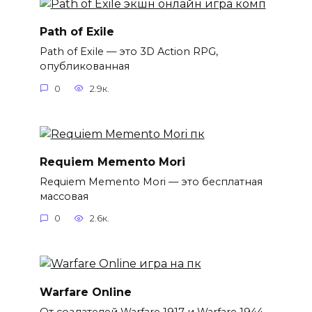
Path of Exile
Path of Exile — это 3D Action RPG,
опубликованная
0
2.9к.
Requiem Memento Mori
Requiem Memento Mori — это бесплатная
массовая
0
2.6к.
Warfare Online
От создателей Warfare 1917 и Warfare 1944