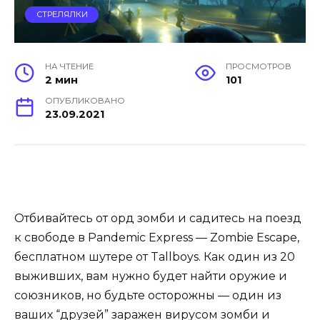
СТРЕЛЯЛКИ
НА ЧТЕНИЕ
ПРОСМОТРОВ
2 мин
101
ОПУБЛИКОВАНО
23.09.2021
Отбивайтесь от орд зомби и садитесь на поезд
к свободе в Pandemic Express — Zombie Escape,
бесплатном шутере от Tallboys. Как один из 20
выживших, вам нужно будет найти оружие и
союзников, но будьте осторожны — один из
ваших “друзей” заражен вирусом зомби и