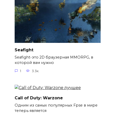
Seafight
Seafight-это 2D браузерная MMORPG, в
которой вам нужно
1
3.3к.
Call of Duty: Warzone
Одним из самых популярных Fpse в мире
теперь является