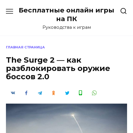
Перейти
Бесплатные онлайн игры
к
содержанию
на ПК
Руководства к играм
ГЛАВНАЯ СТРАНИЦА
The Surge 2 — как
разблокировать оружие
боссов 2.0