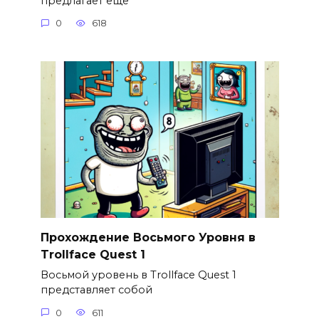
предлагает еще
0
618
Прохождение Восьмого Уровня в
Trollface Quest 1
Восьмой уровень в Trollface Quest 1
представляет собой
0
611