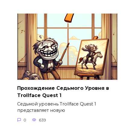
Прохождение Седьмого Уровня в
Trollface Quest 1
Седьмой уровень Trollface Quest 1
представляет новую
0
639