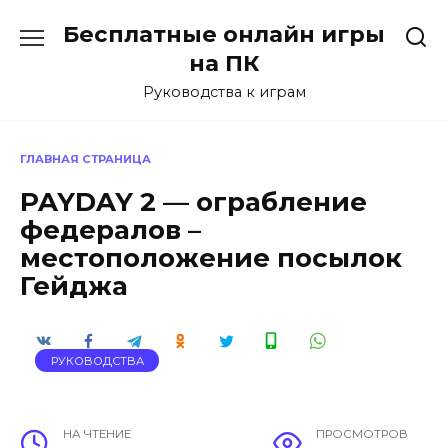
Перейти
Бесплатные онлайн игры
к
содержанию
на ПК
Руководства к играм
ГЛАВНАЯ СТРАНИЦА
PAYDAY 2 — ограбление
федералов –
местоположение посылок
Гейджа
РУКОВОДСТВА
НА ЧТЕНИЕ
ПРОСМОТРОВ