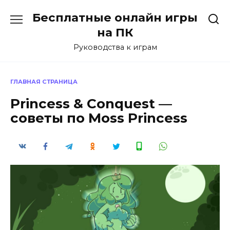
Перейти
Бесплатные онлайн игры
к
содержанию
на ПК
Руководства к играм
ГЛАВНАЯ СТРАНИЦА
Princess & Conquest —
советы по Moss Princess