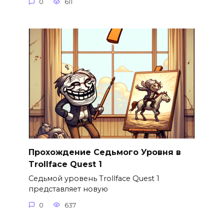
0
611
Прохождение Седьмого Уровня в
Trollface Quest 1
Седьмой уровень Trollface Quest 1
представляет новую
0
637