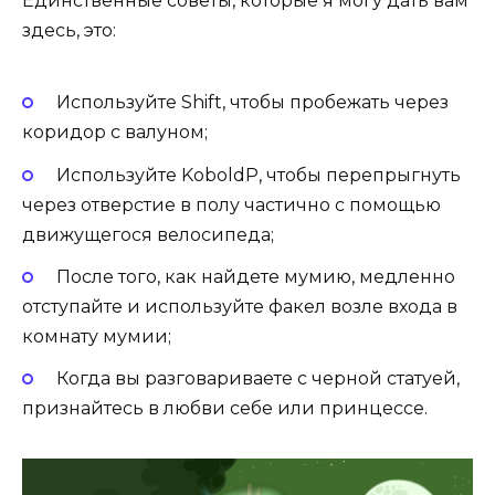
Единственные советы, которые я могу дать вам
здесь, это:
Используйте Shift, чтобы пробежать через
коридор с валуном;
Используйте KoboldP, чтобы перепрыгнуть
через отверстие в полу частично с помощью
движущегося велосипеда;
После того, как найдете мумию, медленно
отступайте и используйте факел возле входа в
комнату мумии;
Когда вы разговариваете с черной статуей,
признайтесь в любви себе или принцессе.