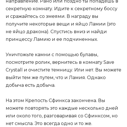
направление. Рано или поздно ты попадешь в
секретную комнату. Идите к секретному боссу
и сражайтесь со змеями. В награду вы
получите некоторые вещи и яйцо Ламии (это
не яйцо дракона). Спустись вниз и найди
принцессу Ламию и ее подчиненных.
Уничтожьте камни с помощью булавы,
посмотрите ролик, вернитесь в комнату Save
Crystall и очистите темницу. Или нет. Вы можете
выйти тем же путем, что и Ламия. Однако
добыча есть добыча.
На этом Крепость Сфинкса закончена. Вы
можете повторять это каждые несколько дней
или около того, разговаривая со Сфинксом, но
нет смысла. Это всегда одно и то же.