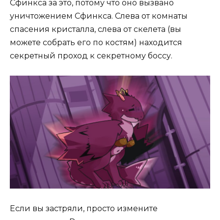
Сфинкса за это, потому что оно вызвано
уничтожением Сфинкса. Слева от комнаты
спасения кристалла, слева от скелета (вы
можете собрать его по костям) находится
секретный проход к секретному боссу.
Если вы застряли, просто измените