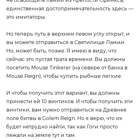
не освободите ламий из Крепости Сфинкса,
единственная достопримечательность здесь —
это имитаторы.
Но теперь путь в верхнем левом углу открыт, и
вы можете отправиться в Святилище Ламии.
Но, может быть, позже. Я имею в виду, что
сейчас это пустая трата времени. Вы должны
посетить Mouse Tinkerer (на севере от банка в
Mouse Reign), чтобы купить рыбные легкие.
И чтобы получить этот вариант, вы должны
принести ей 10 винтиков. И чтобы получить эти
винтики, вам нужно отправиться на Древнее
поле битвы в Golem Reign. Но я верю, что их
будет нетрудно найти, так как Гоги просто
лежали на земле тут и там.