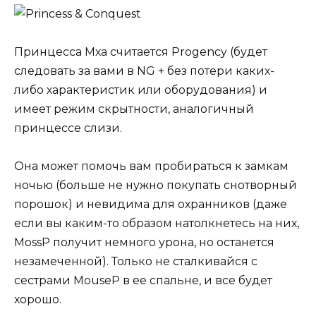
Принцесса Мха считается Progency (будет
следовать за вами в NG + без потери каких-
либо характеристик или оборудования) и
имеет режим скрытности, аналогичный
принцессе слизи.
Она может помочь вам пробираться к замкам
ночью (больше не нужно покупать снотворный
порошок) и невидима для охранников (даже
если вы каким-то образом натолкнетесь на них,
MossP получит немного урона, но останется
незамеченной). Только не сталкивайся с
сестрами MouseP в ее спальне, и все будет
хорошо.