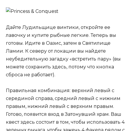
Дайте Лудильщице винтики, откройте ее
лавочку и купите рыбные легкие. Теперь вы
готовы. Идите в Оазис, затем в Святилище
Ламии. К северу от локации вы найдете
неубедительную загадку «встретить пару» (вы
можете сохранить здесь, потому что кнопка
сброса не работает).
Правильная комбинация: верхний левый с
серединой справа, средний левый с нижним
правым, нижний левый с верхним правым.
Готово, появится вход в Затонувший храм. Ваш
квест здесь состоит в том, чтобы использовать 4
зеленых рычага, чтобы зажечь 4 факела рядом с