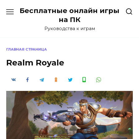
Перейти
Бесплатные онлайн игры
к
содержанию
на ПК
Руководства к играм
ГЛАВНАЯ СТРАНИЦА
Realm Royale