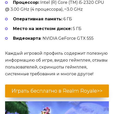
Процессор:
Intel (R) Core (TM) i5-2320 CPU
@ 3.00 GHz (4 процессора), ~3.0 GHz
Оперативная память:
6 ГБ
Место на жестком диске:
5 ГБ
Видеокарта
: NVIDIA GeForce GTX 555
Каждый игровой профиль содержит полезную
информацию об игре, видео геймплея, отзывы
пользователей, скриншоты геймплея,
системные требования и многое другое!
Играть бесплатно в Realm Royale>>