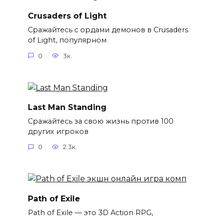
Crusaders of Light
Сражайтесь с ордами демонов в Crusaders
of Light, популярном
0
3к.
Last Man Standing
Сражайтесь за свою жизнь против 100
других игроков
0
2.3к.
Path of Exile
Path of Exile — это 3D Action RPG,