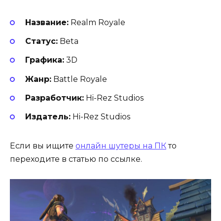
Название:
Realm Royale
Статус:
Beta
Графика:
3D
Жанр:
Battle Royale
Разработчик:
Hi-Rez Studios
Издатель:
Hi-Rez Studios
Если вы ищите
онлайн шутеры на ПК
то
переходите в статью по ссылке.