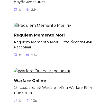
опубликованная
0
2.9к.
Requiem Memento Mori
Requiem Memento Mori — это бесплатная
массовая
0
2.6к.
Warfare Online
От создателей Warfare 1917 и Warfare 1944
приходит
0
1.3к.